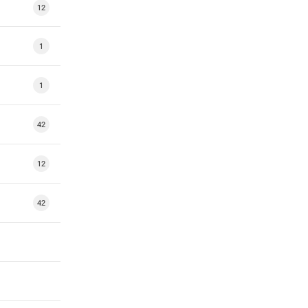
12
1
1
42
12
42