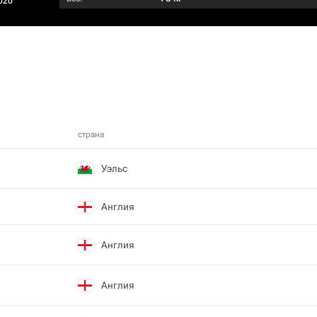
020
страна
Уэльс
Англия
Англия
Англия