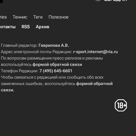
ries
Теннис
Теги
Полезное
нтакты
RSS
Архив
Главный редактор:
Гаврилова А.В.
Адрес электронной почты Редакции:
r-sport.internet@ria.ru
По вопросам размещения пресс-релизов и рекламы
воспользуйтесь
формой обратной связи
Телефон Редакции:
7 (495) 645-6601
Чтобы связаться с редакцией или сообщить обо всех
замеченных ошибках, воспользуйтесь
формой обратной
связи
.