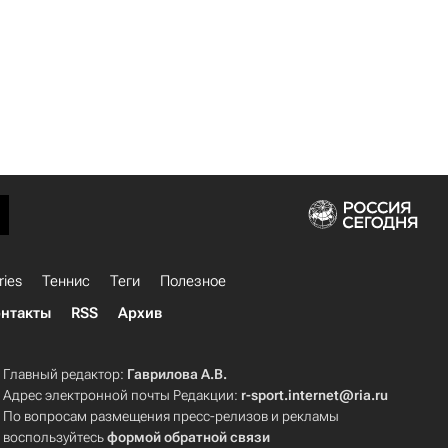
ries
Теннис
Теги
Полезное
нтакты
RSS
Архив
Главный редактор:
Гаврилова А.В.
Адрес электронной почты Редакции:
r-sport.internet@ria.ru
По вопросам размещения пресс-релизов и рекламы
воспользуйтесь
формой обратной связи