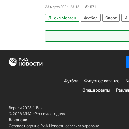
23 марта 2024, 23:15
571
Льюис Морган
Футбол
Спорт
Ин
Серхио Бускетс
Барселона
Футбол
Фигурное катание
Б
Спецпроекты
Рекла
Версия 2023.1 Beta
© 2026 МИА «Россия сегодня»
Вакансии
Сетевое издание РИА Новости зарегистрировано