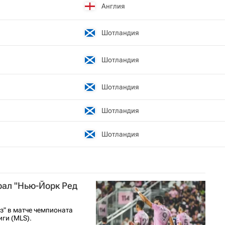
Англия
Шотландия
Шотландия
Шотландия
Шотландия
Шотландия
рал "Нью-Йорк Ред
з" в матче чемпионата
ги (MLS).