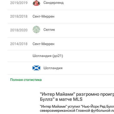
Сандерленд
2019/2019
2018/2018
Сент-Миррен
Селтик
2018/2020
2014/2018
Сент-Миррен
Шотландия (до21)
Шотландия
Полная статистика
"Интер Майами" разгромно проиг
Буллз" в матче MLS
"Интер Майами" уступил "Нью-Йорк Ред Булл
североамериканской Главной футбольной ли