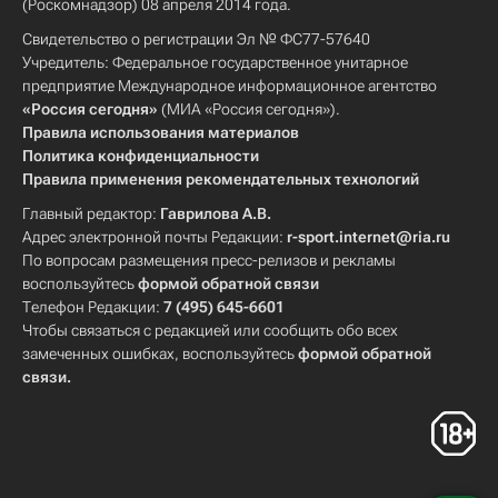
(Роскомнадзор) 08 апреля 2014 года.
Свидетельство о регистрации Эл № ФС77-57640
Учредитель: Федеральное государственное унитарное
предприятие Международное информационное агентство
«Россия сегодня»
(МИА «Россия сегодня»).
Правила использования материалов
Политика конфиденциальности
Правила применения рекомендательных технологий
Главный редактор:
Гаврилова А.В.
Адрес электронной почты Редакции:
r-sport.internet@ria.ru
По вопросам размещения пресс-релизов и рекламы
воспользуйтесь
формой обратной связи
Телефон Редакции:
7 (495) 645-6601
Чтобы связаться с редакцией или сообщить обо всех
замеченных ошибках, воспользуйтесь
формой обратной
связи
.