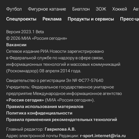
Футбол
Фигурное катание
Биатлон
ЗОЖ
Хоккей
Ав
Спецпроекты
Реклама
Продукты и сервисы
Пресс-ц
Версия 2023.1 Beta
© 2026 МИА «Россия сегодня»
Вакансии
Сетевое издание РИА Новости зарегистрировано
в Федеральной службе по надзору в сфере связи,
информационных технологий и массовых коммуникаций
(Роскомнадзор) 08 апреля 2014 года.
Свидетельство о регистрации Эл № ФС77-57640
Учредитель: Федеральное государственное унитарное
предприятие Международное информационное агентство
«Россия сегодня»
(МИА «Россия сегодня»).
Правила использования материалов
Политика конфиденциальности
Правила применения рекомендательных технологий
Главный редактор:
Гаврилова А.В.
Адрес электронной почты Редакции:
r-sport.internet@ria.ru