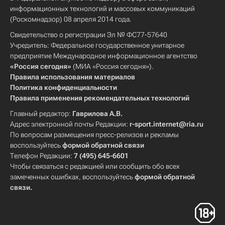
информационных технологий и массовых коммуникаций
(Роскомнадзор) 08 апреля 2014 года.
Свидетельство о регистрации Эл № ФС77-57640
Учредитель: Федеральное государственное унитарное
предприятие Международное информационное агентство
«Россия сегодня»
(МИА «Россия сегодня»).
Правила использования материалов
Политика конфиденциальности
Правила применения рекомендательных технологий
Главный редактор:
Гаврилова А.В.
Адрес электронной почты Редакции:
r-sport.internet@ria.ru
По вопросам размещения пресс-релизов и рекламы
воспользуйтесь
формой обратной связи
Телефон Редакции:
7 (495) 645-6601
Чтобы связаться с редакцией или сообщить обо всех
замеченных ошибках, воспользуйтесь
формой обратной
связи
.