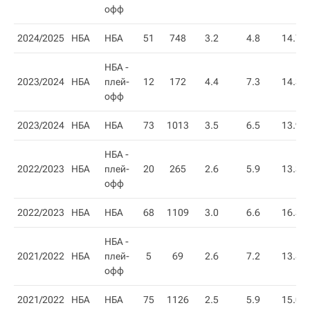
офф
2024/2025
НБА
НБА
51
748
3.2
4.8
14.7
НБА -
2023/2024
НБА
плей-
12
172
4.4
7.3
14.3
офф
2023/2024
НБА
НБА
73
1013
3.5
6.5
13.9
НБА -
2022/2023
НБА
плей-
20
265
2.6
5.9
13.3
офф
2022/2023
НБА
НБА
68
1109
3.0
6.6
16.3
НБА -
2021/2022
НБА
плей-
5
69
2.6
7.2
13.8
офф
2021/2022
НБА
НБА
75
1126
2.5
5.9
15.0