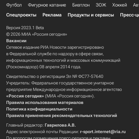
Футбол
Фигурное катание
Биатлон
ЗОЖ
Хоккей
Ав
Спецпроекты
Реклама
Продукты и сервисы
Пресс-ц
Версия 2023.1 Beta
© 2026 МИА «Россия сегодня»
Вакансии
Сетевое издание РИА Новости зарегистрировано
в Федеральной службе по надзору в сфере связи,
информационных технологий и массовых коммуникаций
(Роскомнадзор) 08 апреля 2014 года.
Свидетельство о регистрации Эл № ФС77-57640
Учредитель: Федеральное государственное унитарное
предприятие Международное информационное агентство
«Россия сегодня»
(МИА «Россия сегодня»).
Правила использования материалов
Политика конфиденциальности
Правила применения рекомендательных технологий
Главный редактор:
Гаврилова А.В.
Адрес электронной почты Редакции:
r-sport.internet@ria.ru
По вопросам размещения пресс-релизов и рекламы