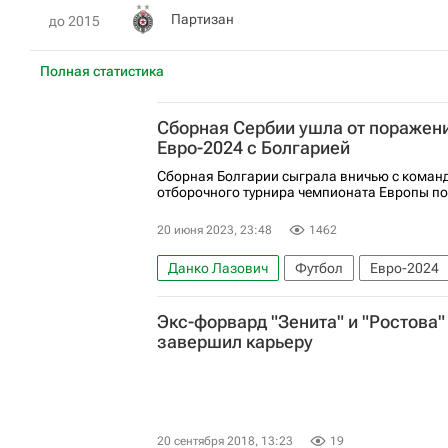
Партизан
до 2015
Полная статистика
Сборная Сербии ушла от поражени
Евро-2024 с Болгарией
Сборная Болгарии сыграла вничью с команд
отборочного турнира чемпионата Европы по 
20 июня 2023, 23:48
1462
Данко Лазович
Футбол
Евро-2024
Экс-форвард "Зенита" и "Ростова
завершил карьеру
20 сентября 2018, 13:23
19