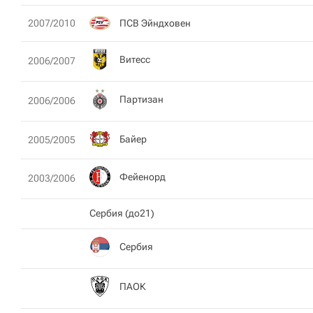
ПСВ Эйндховен
2007/2010
Витесс
2006/2007
Партизан
2006/2006
Байер
2005/2005
Фейенорд
2003/2006
Сербия (до21)
Сербия
ПАОК