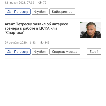
12 января 2021, 07:36
72
Дан Петреску
Футбол
Кайсериспор
Агент Петреску заявил об интересе
тренера к работе в ЦСКА или
"Спартаке"
29 декабря 2020, 16:43
345
Дан Петреску
Футбол
Спартак Москва
Еще
1
ПФК ЦСКА