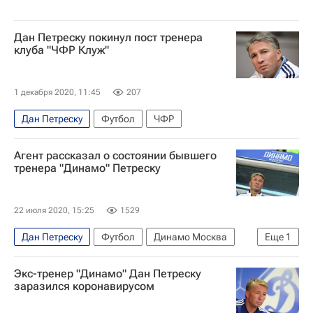
Дан Петреску покинул пост тренера
клуба "ЧФР Клуж"
1 декабря 2020, 11:45
207
Дан Петреску
Футбол
ЧФР
Агент рассказал о состоянии бывшего
тренера "Динамо" Петреску
22 июля 2020, 15:25
1529
Дан Петреску
Футбол
Динамо Москва
Еще
1
Спорт в условиях пандемии коронавируса
Экс-тренер "Динамо" Дан Петреску
заразился коронавирусом