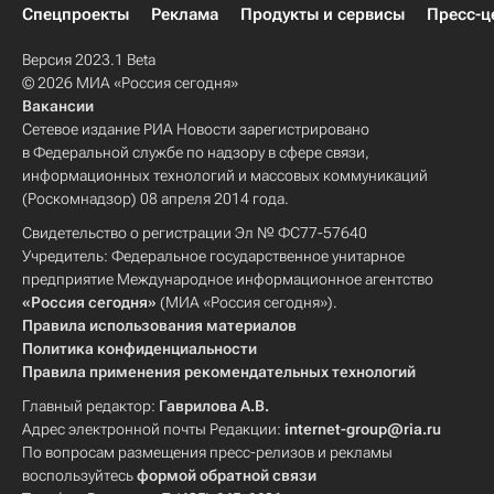
Спецпроекты
Реклама
Продукты и сервисы
Пресс-ц
Версия 2023.1 Beta
© 2026 МИА «Россия сегодня»
Вакансии
Сетевое издание РИА Новости зарегистрировано
в Федеральной службе по надзору в сфере связи,
информационных технологий и массовых коммуникаций
(Роскомнадзор) 08 апреля 2014 года.
Свидетельство о регистрации Эл № ФС77-57640
Учредитель: Федеральное государственное унитарное
предприятие Международное информационное агентство
«Россия сегодня»
(МИА «Россия сегодня»).
Правила использования материалов
Политика конфиденциальности
Правила применения рекомендательных технологий
Главный редактор:
Гаврилова А.В.
Адрес электронной почты Редакции:
internet-group@ria.ru
По вопросам размещения пресс-релизов и рекламы
воспользуйтесь
формой обратной связи