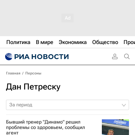
Политика
В мире
Экономика
Общество
Про
Главная
/
Персоны
Дан Петреску
За период
Бывший тренер "Динамо" решил
проблемы со здоровьем, сообщил
агент