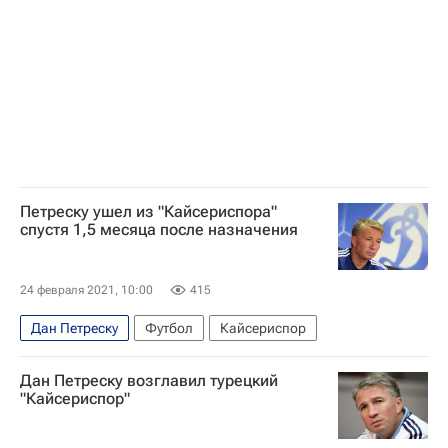
Петреску ушел из "Кайсериспора"
спустя 1,5 месяца после назначения
24 февраля 2021, 10:00
415
Дан Петреску
Футбол
Кайсериспор
Дан Петреску возглавил турецкий
"Кайсериспор"