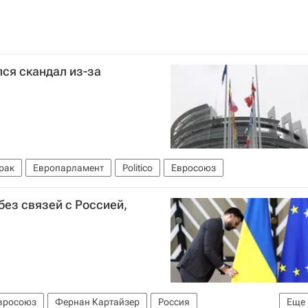
ся скандал из-за
рак
Европарламент
Politico
Евросоюз
без связей с Россией,
вросоюз
Фернан Картайзер
Россия
Еще