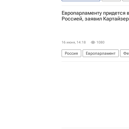
Европарламент
Европарламенту придется в
Россией, заявил Картайзер
16 июня, 14:18
1080
Россия
Европарламент
Фе