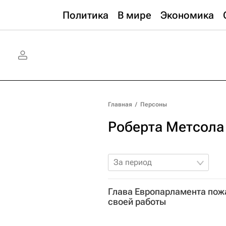
Политика
В мире
Экономика
Главная
/
Персоны
Роберта Метсола
За период
Глава Европарламента пож
своей работы