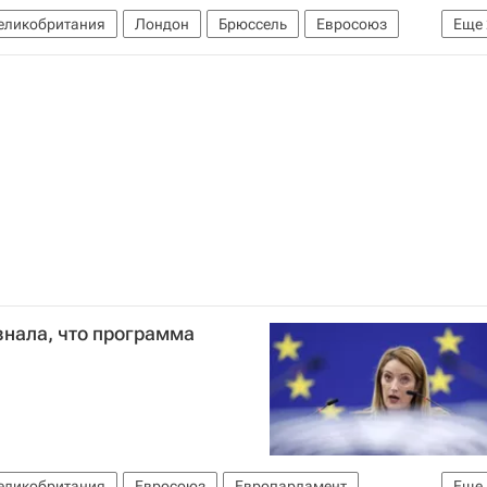
еликобритания
Лондон
Брюссель
Евросоюз
Еще
я
знала, что программа
еликобритания
Евросоюз
Европарламент
Еще