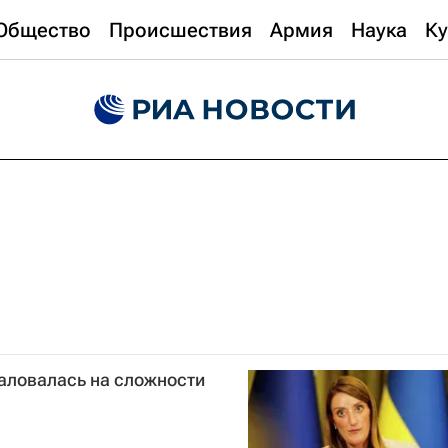
Общество
Происшествия
Армия
Наука
Ку
аловалась на сложности