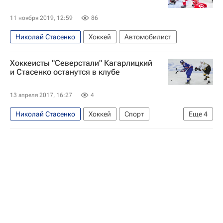
11 ноября 2019, 12:59
86
Николай Стасенко
Хоккей
Автомобилист
Хоккеисты "Северстали" Кагарлицкий
и Стасенко останутся в клубе
13 апреля 2017, 16:27
4
Николай Стасенко
Хоккей
Спорт
Еще
4
КХЛ 2025-2026
Северсталь
Салават Юлаев
Дмитрий Кагарлицкий