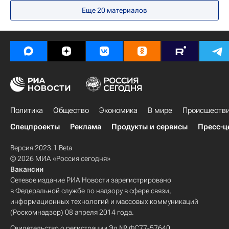
Еще
20
материалов
Политика
Общество
Экономика
В мире
Происшеств
Спецпроекты
Реклама
Продукты и сервисы
Пресс-ц
Версия 2023.1 Beta
© 2026 МИА «Россия сегодня»
Вакансии
Сетевое издание РИА Новости зарегистрировано
в Федеральной службе по надзору в сфере связи,
информационных технологий и массовых коммуникаций
(Роскомнадзор) 08 апреля 2014 года.
Свидетельство о регистрации Эл № ФС77-57640