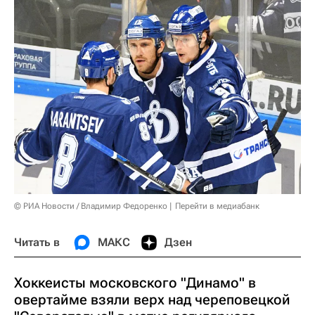
© РИА Новости / Владимир Федоренко
Перейти в медиабанк
Читать в
МАКС
Дзен
Хоккеисты московского "Динамо" в
овертайме взяли верх над череповецкой