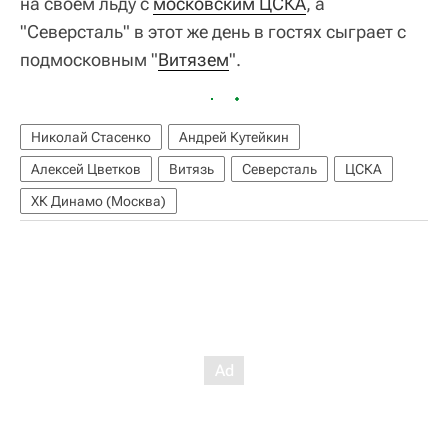
на своем льду с
московским ЦСКА
, а
"Северсталь" в этот же день в гостях сыграет с
подмосковным "
Витязем
".
Николай Стасенко
Андрей Кутейкин
Алексей Цветков
Витязь
Северсталь
ЦСКА
ХК Динамо (Москва)