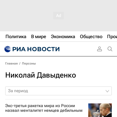
Политика
В мире
Экономика
Общество
Про
Главная
/
Персоны
Николай Давыденко
За период
Экс-третья ракетка мира из России
назвал менталитет немцев дебильным