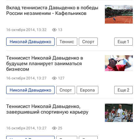
Спорт
Вклад теннисиста Давыденко в победы
России незаменим - Кафельников
16 октября 2014, 13:32
13
Николай Давыденко
Теннис
Спорт
Еще
1
Евгений Кафельников
Теннисист Николай Давыденко в
будущем планирует заниматься
бизнесом
16 октября 2014, 13:27
127
Николай Давыденко
Спорт
Европа
Еще
2
Весь мир
Россия
Теннисист Николай Давыденко,
завершивший спортивную карьеру
16 октября 2014, 13:27
25