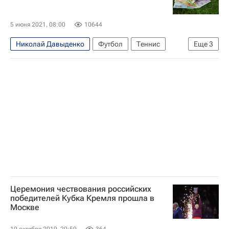
Марат Сафин (теннисист)
5 июня 2021, 08:00
10644
Николай Давыденко
Футбол
Теннис
Еще
3
Ювентус
Олимпик (Марсель)
Яна Сизикова
Церемония чествования российских
победителей Кубка Кремля прошла в
Москве