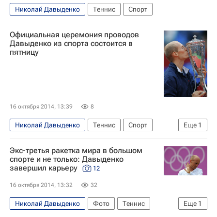
Николай Давыденко
Теннис
Спорт
Официальная церемония проводов
Давыденко из спорта состоится в
пятницу
16 октября 2014, 13:39
8
Николай Давыденко
Теннис
Спорт
Еще
1
Кубок Кремля ATP/WTA
Экс-третья ракетка мира в большом
спорте и не только: Давыденко
завершил карьеру
12
16 октября 2014, 13:32
32
Николай Давыденко
Фото
Теннис
Еще
1