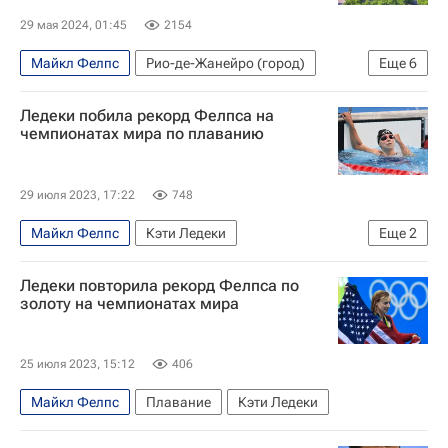
29 мая 2024, 01:45
2154
Майкл Фелпс
Рио-де-Жанейро (город)
Еще
6
Маргарита Мамун
Москва
Екатеринбург
Ледеки побила рекорд Фелпса на
Международный олимпийский комитет (МОК)
чемпионатах мира по плаванию
НОК
Спорт
29 июля 2023, 17:22
748
Майкл Фелпс
Кэти Ледеки
Еще
2
Чемпионат мира по водным видам спорта
Ледеки повторила рекорд Фелпса по
Рекорды
золоту на чемпионатах мира
25 июля 2023, 15:12
406
Майкл Фелпс
Плавание
Кэти Ледеки