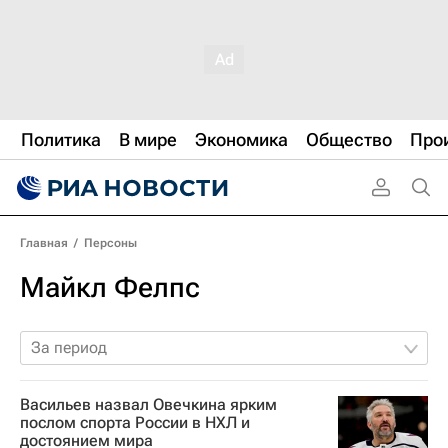
Политика
В мире
Экономика
Общество
Про
Главная
/
Персоны
Майкл Фелпс
За период
Васильев назвал Овечкина ярким
послом спорта России в НХЛ и
достоянием мира