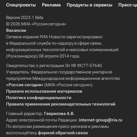
Спецпроекты
Реклама
Продукты и сервисы
Пресс-ц
Версия 2023.1 Beta
© 2026 МИА «Россия сегодня»
Вакансии
Сетевое издание РИА Новости зарегистрировано
в Федеральной службе по надзору в сфере связи,
информационных технологий и массовых коммуникаций
(Роскомнадзор) 08 апреля 2014 года.
Свидетельство о регистрации Эл № ФС77-57640
Учредитель: Федеральное государственное унитарное
предприятие Международное информационное агентство
«Россия сегодня»
(МИА «Россия сегодня»).
Правила использования материалов
Политика конфиденциальности
Правила применения рекомендательных технологий
Главный редактор:
Гаврилова А.В.
Адрес электронной почты Редакции:
internet-group@ria.ru
По вопросам размещения пресс-релизов и рекламы
воспользуйтесь
формой обратной связи