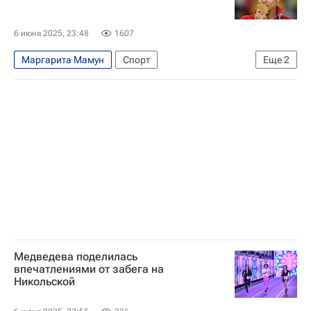
Зимние Олимпийские игры 2026
6 июня 2025, 23:48
1607
Маргарита Мамун
Спорт
Еще
2
Художественная гимнастика
Олимпийские игры
Медведева поделилась
впечатлениями от забега на
Никольской