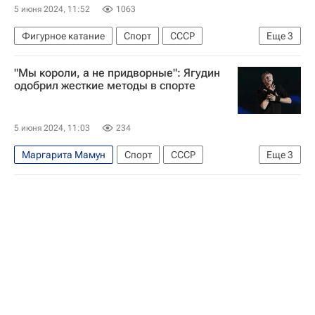
5 июня 2024, 11:52
1063
Фигурное катание
Спорт
СССР
Еще
3
Татьяна Тарасова
Алексей Ягудин
"Мы короли, а не придворные": Ягудин
Ирина Винер
одобрил жесткие методы в спорте
5 июня 2024, 11:03
234
Маргарита Мамун
Спорт
СССР
Еще
3
Алексей Ягудин
Татьяна Тарасова
Фигурное катание