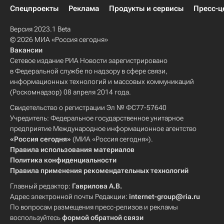
Спецпроекты
Реклама
Продукты и сервисы
Пресс-ц
Версия 2023.1 Beta
© 2026 МИА «Россия сегодня»
Вакансии
Сетевое издание РИА Новости зарегистрировано
в Федеральной службе по надзору в сфере связи,
информационных технологий и массовых коммуникаций
(Роскомнадзор) 08 апреля 2014 года.
Свидетельство о регистрации Эл № ФС77-57640
Учредитель: Федеральное государственное унитарное
предприятие Международное информационное агентство
«Россия сегодня»
(МИА «Россия сегодня»).
Правила использования материалов
Политика конфиденциальности
Правила применения рекомендательных технологий
Главный редактор:
Гаврилова А.В.
Адрес электронной почты Редакции:
internet-group@ria.ru
По вопросам размещения пресс-релизов и рекламы
воспользуйтесь
формой обратной связи