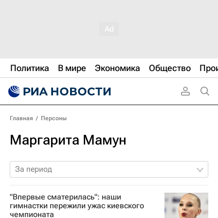
Политика
В мире
Экономика
Общество
Про
Главная
/
Персоны
Маргарита Мамун
За период
"Впервые сматерилась": наши
гимнастки пережили ужас киевского
чемпионата