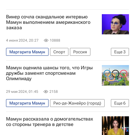
Винер сочла скандальное интервью
Мамун выполнением американского
заказа
4 июня 2024, 20:27
10888
Маргарита Мамун
Спорт
Россия
Еще
3
Ирина Винер
Мамун оценила шансы того, что Игры
Всероссийская федерация художественной гимнастики (ВФХГ)
дружбы заменят спортсменам
Олимпиаду
Художественная гимнастика
29 мая 2024, 01:45
2158
Маргарита Мамун
Рио-де-Жанейро (город)
Еще
6
Москва
Екатеринбург
Майкл Фелпс
Мамун рассказала о домогательствах
Международный олимпийский комитет (МОК)
со стороны тренера в детстве
НОК
Спорт