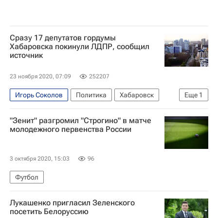
Сразу 17 депутатов гордумы
Хабаровска покинули ЛДПР, сообщил
источник
23 ноября 2020, 07:09
252207
Игорь Соколов
Политика
Хабаровск
Еще
1
ЛДПР
"Зенит" разгромил "Строгино" в матче
молодежного первенства России
3 октября 2020, 15:03
96
Футбол
Лукашенко пригласил Зеленского
посетить Белоруссию