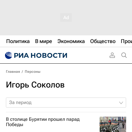
Политика
В мире
Экономика
Общество
Про
Главная
/
Персоны
Игорь Соколов
За период
В столице Бурятии прошел парад
Победы