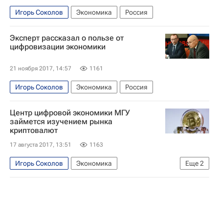
Игорь Соколов
Экономика
Россия
Эксперт рассказал о пользе от
цифровизации экономики
21 ноября 2017, 14:57
1161
Игорь Соколов
Экономика
Россия
Центр цифровой экономики МГУ
займется изучением рынка
криптовалют
17 августа 2017, 13:51
1163
Игорь Соколов
Экономика
Еще
2
МГУ имени М. В. Ломоносова
Россия