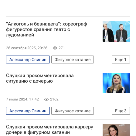
"Алкоголь и безнадега": хореограф
фигуристов сравнил театр с
лудоманией
26 сентября 2025, 20:26
271
Александр Свинин
Фигурное катание
Еще
1
Ирина Жук
Слуцкая прокомментировала
ситуацию с дочерью
7 июля 2024, 17:42
2162
Александр Свинин
Фигурное катание
Еще
3
Спорт
Ирина Слуцкая
Ирина Жук
Слуцкая прокомментировала карьеру
дочери в фигурном катании