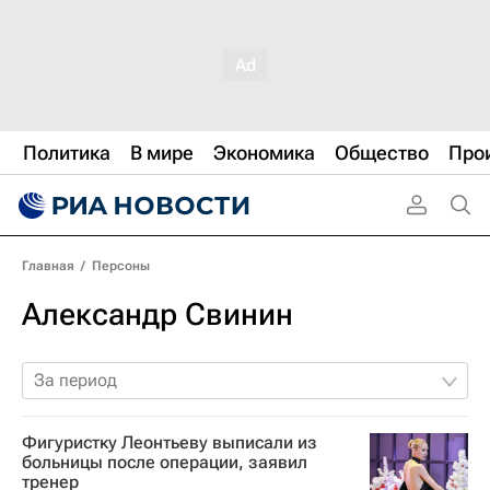
Политика
В мире
Экономика
Общество
Про
Главная
/
Персоны
Александр Свинин
За период
Фигуристку Леонтьеву выписали из
больницы после операции, заявил
тренер