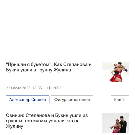
"Пришли с букетом". Как Степанова и
Букин ушли в группу Жулина
22 марта 2023, 18:35
2003
Александр Свинин
Фигурное катание
Еще
5
Александр Жулин
Свинин: Степанова и Букин ушли из
Александра Степанова (фигурное катание)
группы, потом мы узнали, что к
Жулину
Иван Букин (фигурное катание)
Ирина Жук