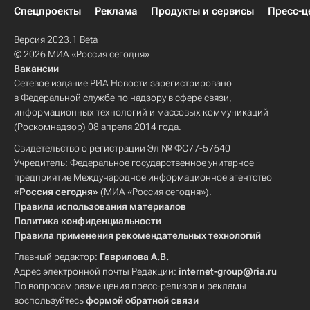
Спецпроекты
Реклама
Продукты и сервисы
Пресс-ц
Версия 2023.1 Beta
© 2026 МИА «Россия сегодня»
Вакансии
Сетевое издание РИА Новости зарегистрировано
в Федеральной службе по надзору в сфере связи,
информационных технологий и массовых коммуникаций
(Роскомнадзор) 08 апреля 2014 года.
Свидетельство о регистрации Эл № ФС77-57640
Учредитель: Федеральное государственное унитарное
предприятие Международное информационное агентство
«Россия сегодня»
(МИА «Россия сегодня»).
Правила использования материалов
Политика конфиденциальности
Правила применения рекомендательных технологий
Главный редактор:
Гаврилова А.В.
Адрес электронной почты Редакции:
internet-group@ria.ru
По вопросам размещения пресс-релизов и рекламы
воспользуйтесь
формой обратной связи