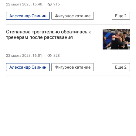
Авторы РИА Новости Спорт
22 марта 2023, 16:40
916
Александр Свинин
Фигурное катание
Еще
2
Александра Степанова (фигурное катание)
Степанова трогательно обратилась к
Иван Букин (фигурное катание)
тренерам после расставания
22 марта 2023, 16:01
328
Александр Свинин
Фигурное катание
Еще
2
Ирина Жук
Александра Степанова (фигурное катание)