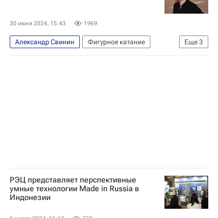
30 июня 2024, 15:43
1969
Александр Свинин
Фигурное катание
Еще
3
Спорт
Ирина Слуцкая
Ирина Жук
РЭЦ представляет перспективные
умные технологии Made in Russia в
Индонезии