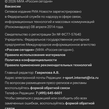
© 2026 МИА «Россия сегодня»
Вакансии
Сетевое издание РИА Новости зарегистрировано
в Федеральной службе по надзору в сфере связи,
информационных технологий и массовых коммуникаций
(Роскомнадзор) 08 апреля 2014 года.
Свидетельство о регистрации Эл № ФС77-57640
Учредитель: Федеральное государственное унитарное
предприятие Международное информационное агентство
«Россия сегодня»
(МИА «Россия сегодня»).
Правила использования материалов
Политика конфиденциальности
Правила применения рекомендательных технологий
Главный редактор:
Гаврилова А.В.
Адрес электронной почты Редакции:
r-sport.internet@ria.ru
По вопросам размещения пресс-релизов и рекламы
воспользуйтесь
формой обратной связи
Телефон Редакции:
7 (495) 645-6601
Чтобы связаться с редакцией или сообщить обо всех
замеченных ошибках, воспользуйтесь
формой обратной
связи
.