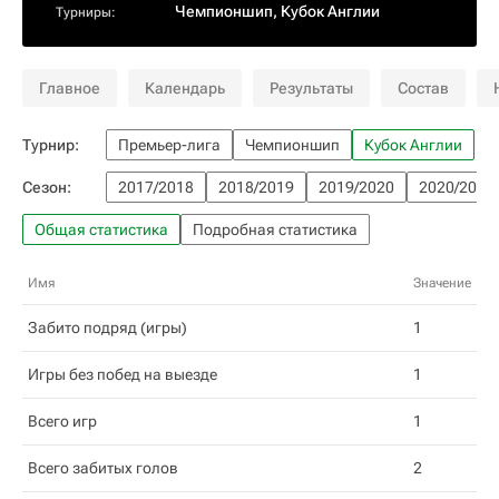
Чемпионшип
,
Кубок Англии
Турниры:
Главное
Календарь
Результаты
Состав
Турнир:
Премьер-лига
Чемпионшип
Кубок Англии
Сезон:
2017/2018
2018/2019
2019/2020
2020/2021
Общая статистика
Подробная статистика
Имя
Значение
Забито подряд (игры)
1
Игры без побед на выезде
1
Всего игр
1
Всего забитых голов
2