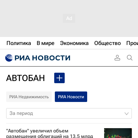
Политика
В мире
Экономика
Общество
Про
АВТОБАН
РИА Недвижимость
РИА Новости
За период
"Автобан" увеличил объем
размещения облигаций на 13,5 млрд