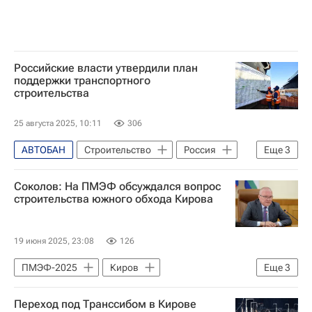
Российские власти утвердили план
поддержки транспортного
строительства
25 августа 2025, 10:11
306
АВТОБАН
Строительство
Россия
Еще
3
Марат Хуснуллин
Соколов: На ПМЭФ обсуждался вопрос
Трансстроймеханизация
Транспорт
строительства южного обхода Кирова
19 июня 2025, 23:08
126
ПМЭФ-2025
Киров
Еще
3
Кировская область
Переход под Транссибом в Кирове
Александр Соколов
Россия