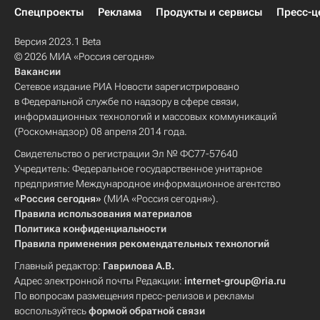
Спецпроекты
Реклама
Продукты и сервисы
Пресс-ц
Версия 2023.1 Beta
© 2026 МИА «Россия сегодня»
Вакансии
Сетевое издание РИА Новости зарегистрировано
в Федеральной службе по надзору в сфере связи,
информационных технологий и массовых коммуникаций
(Роскомнадзор) 08 апреля 2014 года.
Свидетельство о регистрации Эл № ФС77-57640
Учредитель: Федеральное государственное унитарное
предприятие Международное информационное агентство
«Россия сегодня»
(МИА «Россия сегодня»).
Правила использования материалов
Политика конфиденциальности
Правила применения рекомендательных технологий
Главный редактор:
Гаврилова А.В.
Адрес электронной почты Редакции:
internet-group@ria.ru
По вопросам размещения пресс-релизов и рекламы
воспользуйтесь
формой обратной связи