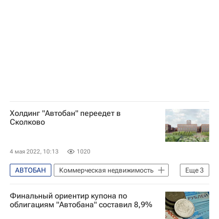
Инфраструктура
Холдинг "Автобан" переедет в
Сколково
4 мая 2022, 10:13
1020
АВТОБАН
Коммерческая недвижимость
Еще
3
Офисы
Москва
Бизнес-центры
Финальный ориентир купона по
облигациям "Автобана" составил 8,9%