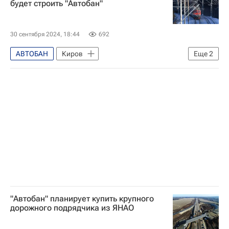
будет строить "Автобан"
30 сентября 2024, 18:44
692
АВТОБАН
Киров
Еще
2
Кировская область
Александр Соколов
"Автобан" планирует купить крупного
дорожного подрядчика из ЯНАО