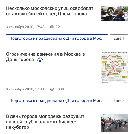
Несколько московских улиц освободят
от автомобилей перед Днем города
3 сентября 2010, 17:48
72
Подготовка к празднованию Дня города в Москве в 2010 году
Еще
1
Москва
Ограничение движения в Москве в
День города
3 сентября 2010, 17:11
1333
Подготовка к празднованию Дня города в Москве в 2010 году
Еще
3
Инфографика
Москва
В день города молодежь разрушит
Празднование Дня города в Москве в 2010 году
ночной клуб и заложит бизнес-
инкубатор