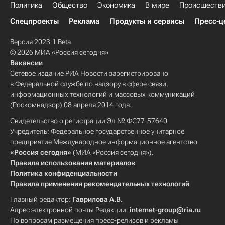
Политика
Общество
Экономика
В мире
Происшеств
Спецпроекты
Реклама
Продукты и сервисы
Пресс-ц
Версия 2023.1 Beta
© 2026 МИА «Россия сегодня»
Вакансии
Сетевое издание РИА Новости зарегистрировано
в Федеральной службе по надзору в сфере связи,
информационных технологий и массовых коммуникаций
(Роскомнадзор) 08 апреля 2014 года.
Свидетельство о регистрации Эл № ФС77-57640
Учредитель: Федеральное государственное унитарное
предприятие Международное информационное агентство
«Россия сегодня»
(МИА «Россия сегодня»).
Правила использования материалов
Политика конфиденциальности
Правила применения рекомендательных технологий
Главный редактор:
Гаврилова А.В.
Адрес электронной почты Редакции:
internet-group@ria.ru
По вопросам размещения пресс-релизов и рекламы