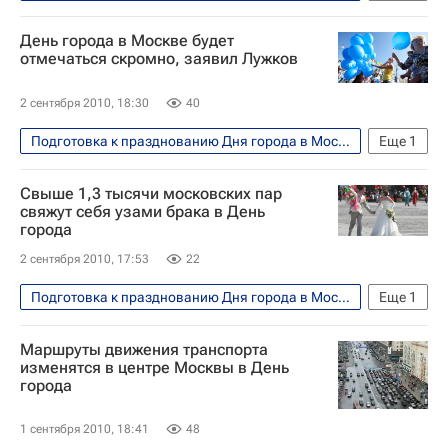
Москва
День города в Москве будет
отмечаться скромно, заявил Лужков
2 сентября 2010, 18:30
40
Подготовка к празднованию Дня города в Москве в 2010 году
Еще
1
Москва
Свыше 1,3 тысячи московских пар
свяжут себя узами брака в День
города
2 сентября 2010, 17:53
22
Подготовка к празднованию Дня города в Москве в 2010 году
Еще
1
Москва
Маршруты движения транспорта
изменятся в центре Москвы в День
города
1 сентября 2010, 18:41
48