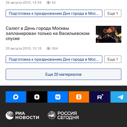
26 августа 2010, 14:34
62
Подготовка к празднованию Дня города в Москве в 2010 году
Еще
1
Москва
Салют в День города Москвы
запланирован только на Васильевском
спуске
20 августа 2010, 15:18
354
Подготовка к празднованию Дня города в Москве в 2010 году
Еще
1
Москва
Еще
20
материалов