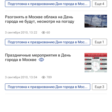
Подготовка к празднованию Дня города в Москве в 2010 году
Еще
4
Инфографика
Москва
Разгонять в Москве облака на День
Празднование Дня города в Москве в 2010 году
города не будут, несмотря на погоду
Строительство и ремонт дорог в Москве: осень-2010
3 сентября 2010, 13:22
60
Подготовка к празднованию Дня города в Москве в 2010 году
Еще
1
Москва
Праздничные мероприятия в День
города в Москве
3 сентября 2010, 13:04
789
Подготовка к празднованию Дня города в Москве в 2010 году
Еще
3
Инфографика
Москва
Празднование Дня города в Москве в 2010 году