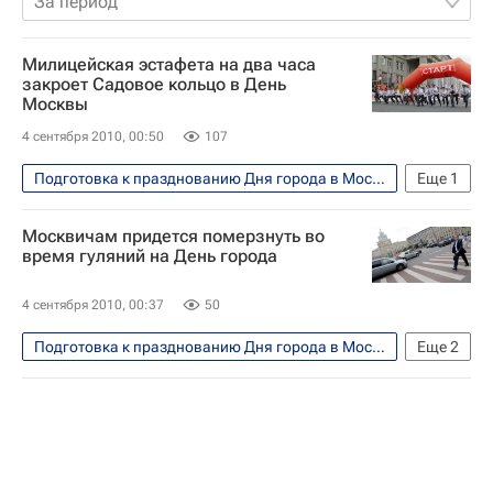
За период
Милицейская эстафета на два часа
закроет Садовое кольцо в День
Москвы
4 сентября 2010, 00:50
107
Подготовка к празднованию Дня города в Москве в 2010 году
Еще
1
Москва
Москвичам придется померзнуть во
время гуляний на День города
4 сентября 2010, 00:37
50
Подготовка к празднованию Дня города в Москве в 2010 году
Еще
2
Экология
Наука