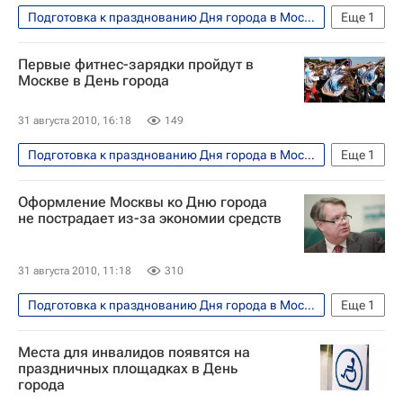
Подготовка к празднованию Дня города в Москве в 2010 году
Еще
1
Москва
Первые фитнес-зарядки пройдут в
Москве в День города
31 августа 2010, 16:18
149
Подготовка к празднованию Дня города в Москве в 2010 году
Еще
1
Москва
Оформление Москвы ко Дню города
не пострадает из-за экономии средств
31 августа 2010, 11:18
310
Подготовка к празднованию Дня города в Москве в 2010 году
Еще
1
Интервью - Авторы
Места для инвалидов появятся на
праздничных площадках в День
города