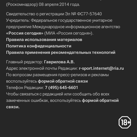
(Роскомнадзор) 08 апреля 2014 года.
Свидетельство о регистрации Эл № ФС77-57640
Учредитель: Федеральное государственное унитарное
предприятие Международное информационное агентство
«Россия сегодня»
(МИА «Россия сегодня»).
Правила использования материалов
Политика конфиденциальности
Правила применения рекомендательных технологий
Главный редактор:
Гаврилова А.В.
Адрес электронной почты Редакции:
r-sport.internet@ria.ru
По вопросам размещения пресс-релизов и рекламы
воспользуйтесь
формой обратной связи
Телефон Редакции:
7 (495) 645-6601
Чтобы связаться с редакцией или сообщить обо всех
замеченных ошибках, воспользуйтесь
формой обратной
связи
.