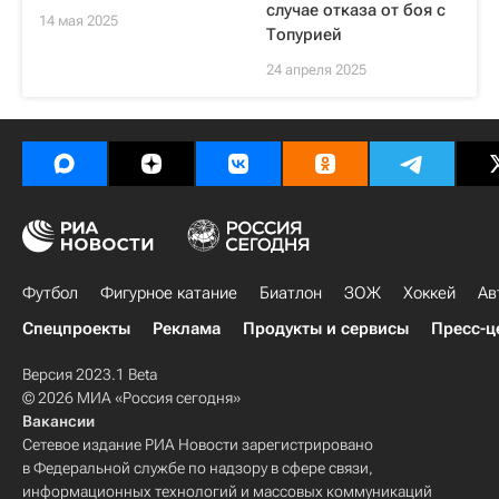
случае отказа от боя с
14 мая 2025
Топурией
24 апреля 2025
Футбол
Фигурное катание
Биатлон
ЗОЖ
Хоккей
Ав
Спецпроекты
Реклама
Продукты и сервисы
Пресс-ц
Версия 2023.1 Beta
© 2026 МИА «Россия сегодня»
Вакансии
Сетевое издание РИА Новости зарегистрировано
в Федеральной службе по надзору в сфере связи,
информационных технологий и массовых коммуникаций