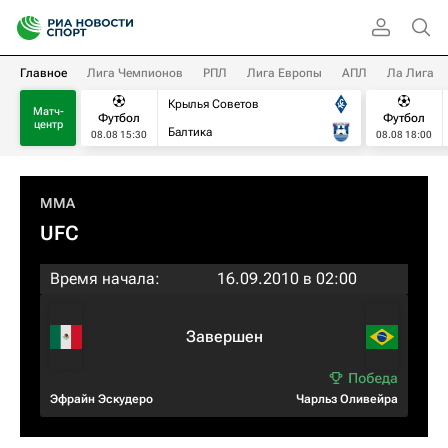
Главное
Лига Чемпионов
РПЛ
Лига Европы
АПЛ
Ла Лига
Крылья Советов
Матч-
Футбол
Футбол
центр
Балтика
08.08 15:30
08.08 18:00
MMA
UFC
Время начала:
16.09.2010 в 02:00
Завершен
Эфрайн Эскудеро
Чарльз Оливейра