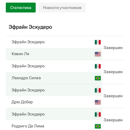
Статистика
Новости участников
Эфрайн Эскудеро
Эфрайн Эскудеро
Завершен
Кевин Ли
Эфрайн Эскудеро
Завершен
Леандро Силва
Эфрайн Эскудеро
Завершен
Дрю Добер
Эфрайн Эскудеро
Завершен
Родриго Де Лима