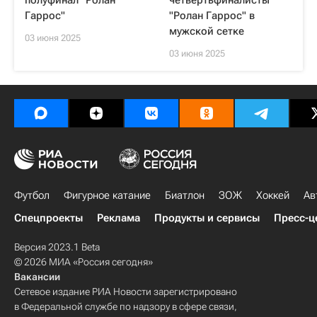
полуфинал "Ролан
четвертьфиналисты
Гаррос"
"Ролан Гаррос" в
мужской сетке
03 июня 2025
03 июня 2025
Футбол
Фигурное катание
Биатлон
ЗОЖ
Хоккей
Ав
Спецпроекты
Реклама
Продукты и сервисы
Пресс-ц
Версия 2023.1 Beta
© 2026 МИА «Россия сегодня»
Вакансии
Сетевое издание РИА Новости зарегистрировано
в Федеральной службе по надзору в сфере связи,