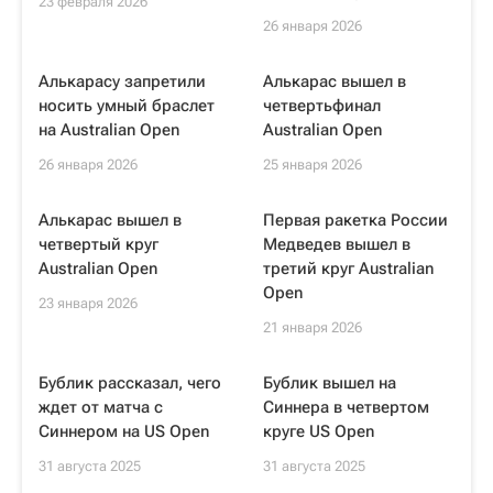
23 февраля 2026
26 января 2026
Алькарасу запретили
Алькарас вышел в
носить умный браслет
четвертьфинал
на Australian Open
Australian Open
26 января 2026
25 января 2026
Алькарас вышел в
Первая ракетка России
четвертый круг
Медведев вышел в
Australian Open
третий круг Australian
Open
23 января 2026
21 января 2026
Бублик рассказал, чего
Бублик вышел на
ждет от матча с
Синнера в четвертом
Синнером на US Open
круге US Open
31 августа 2025
31 августа 2025