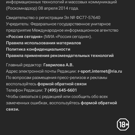
информационных технологий и массовых коммуникаций
(Роскомнадзор) 08 апреля 2014 года.
Свидетельство о регистрации Эл № ФС77-57640
Учредитель: Федеральное государственное унитарное
предприятие Международное информационное агентство
«Россия сегодня»
(МИА «Россия сегодня»).
Правила использования материалов
Политика конфиденциальности
Правила применения рекомендательных технологий
Главный редактор:
Гаврилова А.В.
Адрес электронной почты Редакции:
r-sport.internet@ria.ru
По вопросам размещения пресс-релизов и рекламы
воспользуйтесь
формой обратной связи
Телефон Редакции:
7 (495) 645-6601
Чтобы связаться с редакцией или сообщить обо всех
замеченных ошибках, воспользуйтесь
формой обратной
связи
.