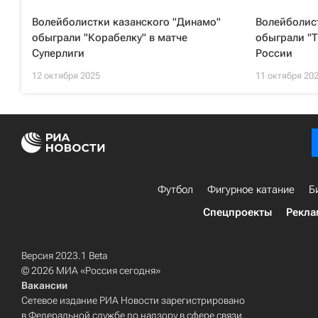
Волейболистки казанского "Динамо"
Волейболис
обыграли "Корабелку" в матче
обыграли "Т
Суперлиги
России
12 октября 2025
11 октября 20
Футбол
Фигурное катание
Б
Спецпроекты
Рекла
Версия 2023.1 Beta
© 2026 МИА «Россия сегодня»
Вакансии
Сетевое издание РИА Новости зарегистрировано
в Федеральной службе по надзору в сфере связи,