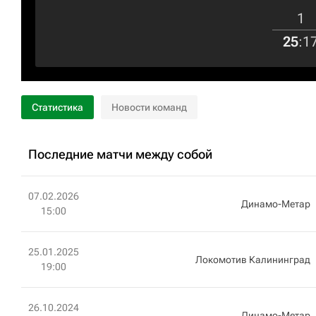
1
25
:
1
Статистика
Новости команд
Последние матчи между собой
07.02.2026
Динамо-Метар
15:00
25.01.2025
Локомотив Калининград
19:00
26.10.2024
Динамо-Метар