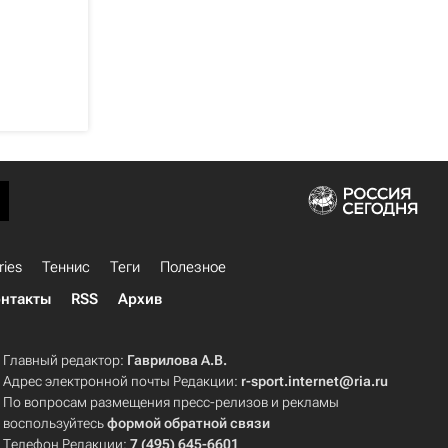
ries
Теннис
Теги
Полезное
нтакты
RSS
Архив
Главный редактор:
Гаврилова А.В.
Адрес электронной почты Редакции:
r-sport.internet@ria.ru
По вопросам размещения пресс-релизов и рекламы
воспользуйтесь
формой обратной связи
Телефон Редакции:
7 (495) 645-6601