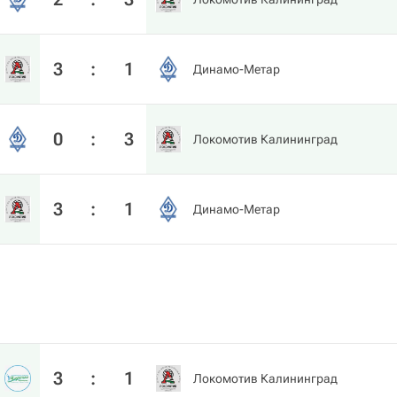
3
:
1
Динамо-Метар
0
:
3
Локомотив Калининград
3
:
1
Динамо-Метар
3
:
1
Локомотив Калининград