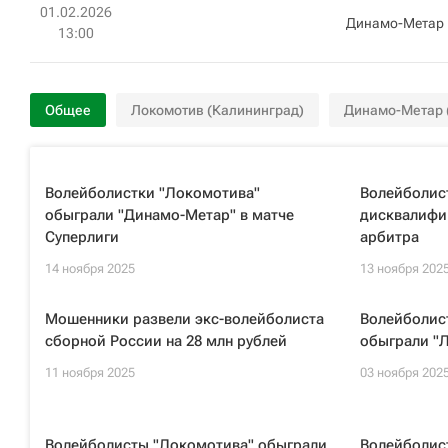
01.02.2026
Динамо-Метар
13:00
Общее
Локомотив (Калининград)
Динамо-Метар 
Волейболистки "Локомотива"
Волейболис
обыграли "Динамо-Метар" в матче
дисквалифи
Суперлиги
арбитра
14 ноября 2025
13 ноября 202
Мошенники развели экс-волейболиста
Волейболис
сборной России на 28 млн рублей
обыграли "Л
11 ноября 2025
03 ноября 202
Волейболисты "Локомотива" обыграли
Волейболис