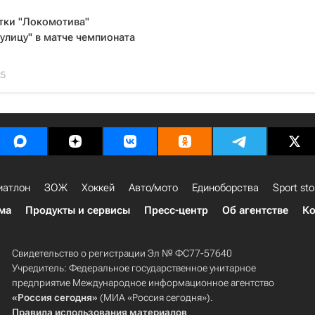
тки "Локомотива"
улицу" в матче чемпионата
25
иатлон
ЗОЖ
Хоккей
Авто/мото
Единоборства
Sport sto
ма
Продукты и сервисы
Пресс-центр
Об агентстве
Ко
Свидетельство о регистрации Эл № ФС77-57640
Учредитель: Федеральное государственное унитарное
предприятие Международное информационное агентство
«Россия сегодня»
(МИА «Россия сегодня»).
Правила использования материалов