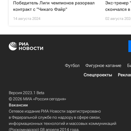
Победитель Лиги чемпионов разорвал
Экс-тренер 
контракт с "Чикаго Файр"
скончался в
14 августа 2024
02 августа 202
Футбол
Фигурное катание
Б
Спецпроекты
Рекла
Версия 2023.1 Beta
© 2026 МИА «Россия сегодня»
Вакансии
Сетевое издание РИА Новости зарегистрировано
в Федеральной службе по надзору в сфере связи,
информационных технологий и массовых коммуникаций
(Роскомнадзор) 08 апреля 2014 года.