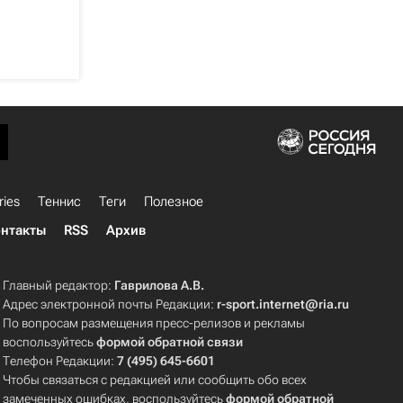
ries
Теннис
Теги
Полезное
нтакты
RSS
Архив
Главный редактор:
Гаврилова А.В.
Адрес электронной почты Редакции:
r-sport.internet@ria.ru
По вопросам размещения пресс-релизов и рекламы
воспользуйтесь
формой обратной связи
Телефон Редакции:
7 (495) 645-6601
Чтобы связаться с редакцией или сообщить обо всех
замеченных ошибках, воспользуйтесь
формой обратной