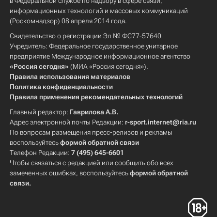
в Федеральной службе по надзору в сфере связи,
информационных технологий и массовых коммуникаций
(Роскомнадзор) 08 апреля 2014 года.
Свидетельство о регистрации Эл № ФС77-57640
Учредитель: Федеральное государственное унитарное
предприятие Международное информационное агентство
«Россия сегодня»
(МИА «Россия сегодня»).
Правила использования материалов
Политика конфиденциальности
Правила применения рекомендательных технологий
Главный редактор:
Гаврилова А.В.
Адрес электронной почты Редакции:
r-sport.internet@ria.ru
По вопросам размещения пресс-релизов и рекламы
воспользуйтесь
формой обратной связи
Телефон Редакции:
7 (495) 645-6601
Чтобы связаться с редакцией или сообщить обо всех
замеченных ошибках, воспользуйтесь
формой обратной
связи
.