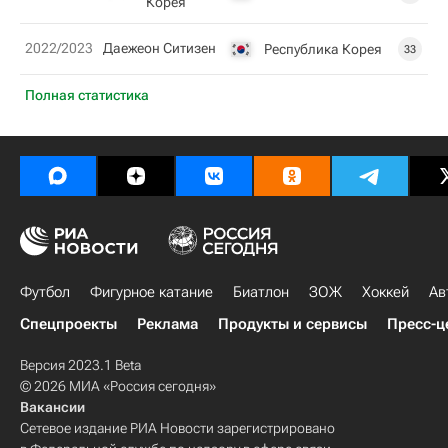
Корея
2022/2023
Даежеон Ситизен
Республика Корея
33
Полная статистика
Футбол
Фигурное катание
Биатлон
ЗОЖ
Хоккей
Ав
Спецпроекты
Реклама
Продукты и сервисы
Пресс-ц
Версия 2023.1 Beta
© 2026 МИА «Россия сегодня»
Вакансии
Сетевое издание РИА Новости зарегистрировано