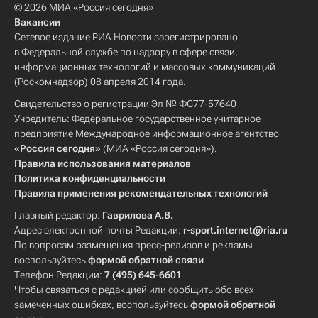
© 2026 МИА «Россия сегодня»
Вакансии
Сетевое издание РИА Новости зарегистрировано
в Федеральной службе по надзору в сфере связи,
информационных технологий и массовых коммуникаций
(Роскомнадзор) 08 апреля 2014 года.
Свидетельство о регистрации Эл № ФС77-57640
Учредитель: Федеральное государственное унитарное
предприятие Международное информационное агентство
«Россия сегодня»
(МИА «Россия сегодня»).
Правила использования материалов
Политика конфиденциальности
Правила применения рекомендательных технологий
Главный редактор:
Гаврилова А.В.
Адрес электронной почты Редакции:
r-sport.internet@ria.ru
По вопросам размещения пресс-релизов и рекламы
воспользуйтесь
формой обратной связи
Телефон Редакции:
7 (495) 645-6601
Чтобы связаться с редакцией или сообщить обо всех
замеченных ошибках, воспользуйтесь
формой обратной