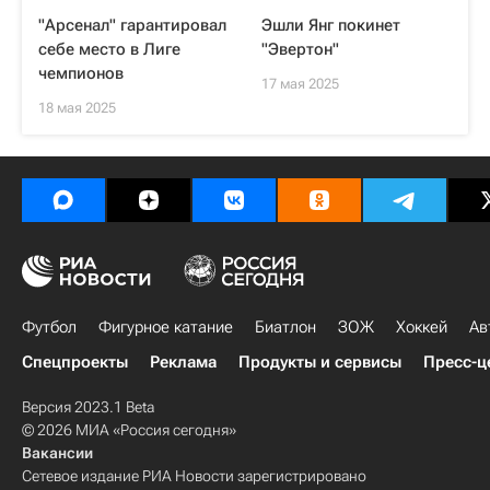
"Арсенал" гарантировал
Эшли Янг покинет
себе место в Лиге
"Эвертон"
чемпионов
17 мая 2025
18 мая 2025
Футбол
Фигурное катание
Биатлон
ЗОЖ
Хоккей
Ав
Спецпроекты
Реклама
Продукты и сервисы
Пресс-ц
Версия 2023.1 Beta
© 2026 МИА «Россия сегодня»
Вакансии
Сетевое издание РИА Новости зарегистрировано