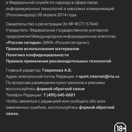
в Федеральной службе по надзору в сфере связи,
информационных технологий и массовых коммуникаций
(Роскомнадзор) 08 апреля 2014 года.
Свидетельство о регистрации Эл № ФС77-57640
Учредитель: Федеральное государственное унитарное
предприятие Международное информационное агентство
«Россия сегодня»
(МИА «Россия сегодня»).
Правила использования материалов
Политика конфиденциальности
Правила применения рекомендательных технологий
Главный редактор:
Гаврилова А.В.
Адрес электронной почты Редакции:
r-sport.internet@ria.ru
По вопросам размещения пресс-релизов и рекламы
воспользуйтесь
формой обратной связи
Телефон Редакции:
7 (495) 645-6601
Чтобы связаться с редакцией или сообщить обо всех
замеченных ошибках, воспользуйтесь
формой обратной
связи
.