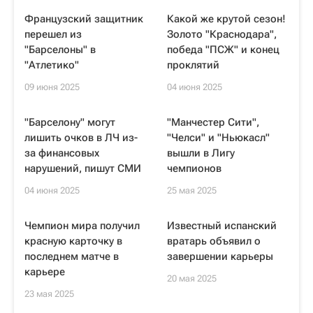
Французский защитник
Какой же крутой сезон!
перешел из
Золото "Краснодара",
"Барселоны" в
победа "ПСЖ" и конец
"Атлетико"
проклятий
09 июня 2025
04 июня 2025
"Барселону" могут
"Манчестер Сити",
лишить очков в ЛЧ из-
"Челси" и "Ньюкасл"
за финансовых
вышли в Лигу
нарушений, пишут СМИ
чемпионов
04 июня 2025
25 мая 2025
Чемпион мира получил
Известный испанский
красную карточку в
вратарь объявил о
последнем матче в
завершении карьеры
карьере
20 мая 2025
23 мая 2025