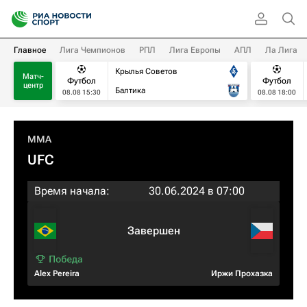
Главное
Лига Чемпионов
РПЛ
Лига Европы
АПЛ
Ла Лига
Крылья Советов
Матч-
Футбол
Футбол
центр
Балтика
08.08 15:30
08.08 18:00
MMA
UFC
Время начала:
30.06.2024 в 07:00
Завершен
Alex Pereira
Иржи Прохазка