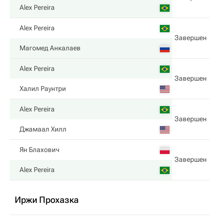
Alex Pereira
Alex Pereira
Завершен
Магомед Анкалаев
Alex Pereira
Завершен
Халил Раунтри
Alex Pereira
Завершен
Джамаал Хилл
Ян Блахович
Завершен
Alex Pereira
Иржи Прохазка