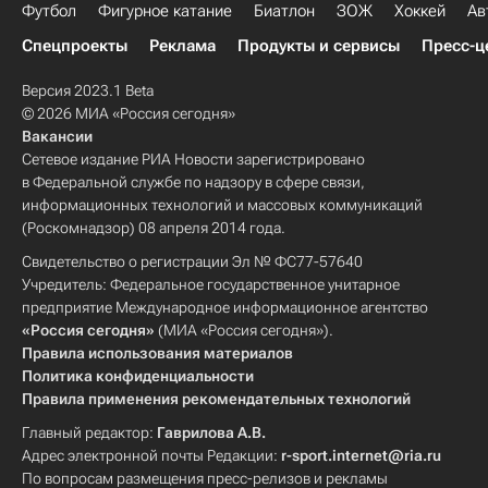
Футбол
Фигурное катание
Биатлон
ЗОЖ
Хоккей
Ав
Спецпроекты
Реклама
Продукты и сервисы
Пресс-ц
Версия 2023.1 Beta
© 2026 МИА «Россия сегодня»
Вакансии
Сетевое издание РИА Новости зарегистрировано
в Федеральной службе по надзору в сфере связи,
информационных технологий и массовых коммуникаций
(Роскомнадзор) 08 апреля 2014 года.
Свидетельство о регистрации Эл № ФС77-57640
Учредитель: Федеральное государственное унитарное
предприятие Международное информационное агентство
«Россия сегодня»
(МИА «Россия сегодня»).
Правила использования материалов
Политика конфиденциальности
Правила применения рекомендательных технологий
Главный редактор:
Гаврилова А.В.
Адрес электронной почты Редакции:
r-sport.internet@ria.ru
По вопросам размещения пресс-релизов и рекламы