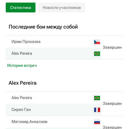
Статистика
Новости участников
Последние бои между собой
Иржи Прохазка
Завершен
Alex Pereira
История встреч
Alex Pereira
Alex Pereira
Завершен
Сирил Ган
Магомед Анкалаев
Завершен