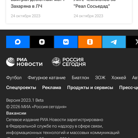
Захаряна в ЛЧ
"Реал Сосьедад"
24 октября 2023
24 октября 2023
Футбол
Фигурное катание
Биатлон
ЗОЖ
Хоккей
Ав
Спецпроекты
Реклама
Продукты и сервисы
Пресс-ц
Версия 2023.1 Beta
© 2026 МИА «Россия сегодня»
Вакансии
Сетевое издание РИА Новости зарегистрировано
в Федеральной службе по надзору в сфере связи,
информационных технологий и массовых коммуникаций