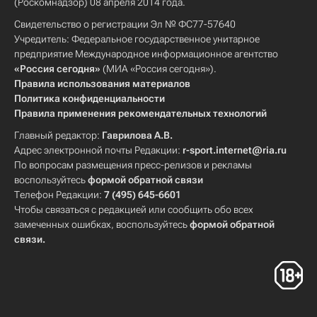
(Роскомнадзор) 08 апреля 2014 года.
Свидетельство о регистрации Эл № ФС77-57640
Учредитель: Федеральное государственное унитарное
предприятие Международное информационное агентство
«Россия сегодня»
(МИА «Россия сегодня»).
Правила использования материалов
Политика конфиденциальности
Правила применения рекомендательных технологий
Главный редактор:
Гаврилова А.В.
Адрес электронной почты Редакции:
r-sport.internet@ria.ru
По вопросам размещения пресс-релизов и рекламы
воспользуйтесь
формой обратной связи
Телефон Редакции:
7 (495) 645-6601
Чтобы связаться с редакцией или сообщить обо всех
замеченных ошибках, воспользуйтесь
формой обратной
связи
.