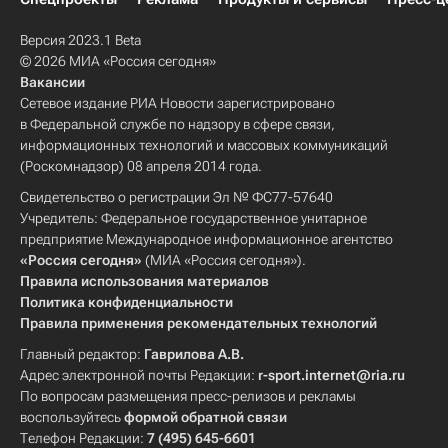
Версия 2023.1 Beta
© 2026 МИА «Россия сегодня»
Вакансии
Сетевое издание РИА Новости зарегистрировано
в Федеральной службе по надзору в сфере связи,
информационных технологий и массовых коммуникаций
(Роскомнадзор) 08 апреля 2014 года.
Свидетельство о регистрации Эл № ФС77-57640
Учредитель: Федеральное государственное унитарное
предприятие Международное информационное агентство
«Россия сегодня»
(МИА «Россия сегодня»).
Правила использования материалов
Политика конфиденциальности
Правила применения рекомендательных технологий
Главный редактор:
Гаврилова А.В.
Адрес электронной почты Редакции:
r-sport.internet@ria.ru
По вопросам размещения пресс-релизов и рекламы
воспользуйтесь
формой обратной связи
Телефон Редакции:
7 (495) 645-6601