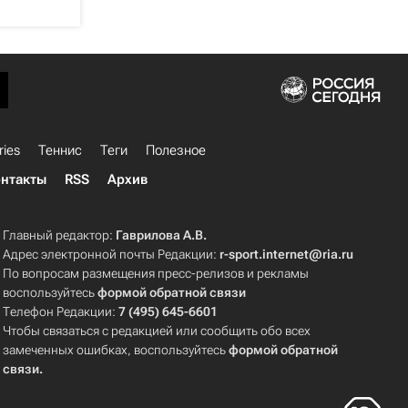
ries
Теннис
Теги
Полезное
нтакты
RSS
Архив
Главный редактор:
Гаврилова А.В.
Адрес электронной почты Редакции:
r-sport.internet@ria.ru
По вопросам размещения пресс-релизов и рекламы
воспользуйтесь
формой обратной связи
Телефон Редакции:
7 (495) 645-6601
Чтобы связаться с редакцией или сообщить обо всех
замеченных ошибках, воспользуйтесь
формой обратной
связи
.