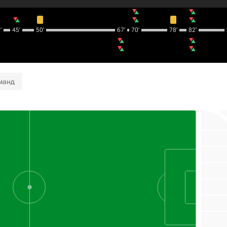
‎
45‎’‎
50‎’‎
67‎’‎
70‎’‎
78‎’‎
82‎’‎
манд