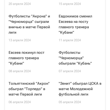
20 апреля 2024
15 апреля 2024
Футболисты "Акрона" и
Евдокимов сменил
"Черноморца" сыграли
Евсеева на посту
вничью в матче Первой
главного тренера
лиги
"Кубани"
13 апреля 2024
11 апреля 2024
Евсеев покинул пост
Футболисты
главного тренера
"Черноморца"
"Кубани"
обыграли "Кубань"
08 апреля 2024
07 апреля 2024
Тольяттинский "Акрон"
"Зенит" обыграл ЦСКА в
обыграл "Торпедо" в
матче Молодежной
матче Первой лиги
футбольной лиги
06 апреля 2024
05 апреля 2024