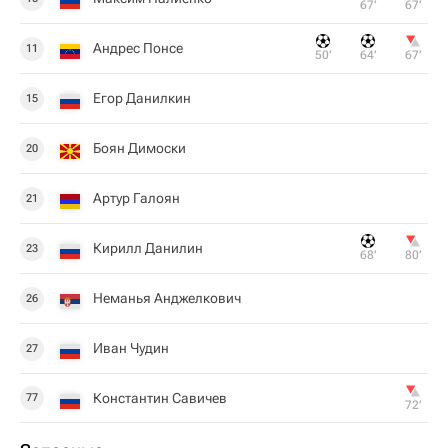
67‎’‎
67‎’‎
Андрес Понсе
11
50‎’‎
64‎’‎
67‎’‎
Егор Данилкин
15
Боян Димоски
20
Артур Галоян
21
Кирилл Данилин
23
68‎’‎
80‎’‎
Неманья Анджелкович
26
Иван Чудин
27
Константин Савичев
77
72‎’‎