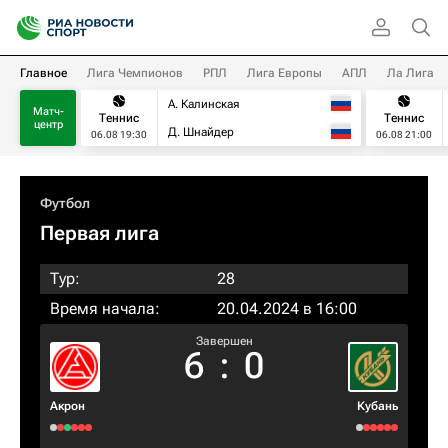
Главное
Лига Чемпионов
РПЛ
Лига Европы
АПЛ
Ла Лига
А. Калинская
Матч-
Теннис
Теннис
центр
Д. Шнайдер
06.08 19:30
06.08 21:00
Футбол
Первая лига
Тур:
28
Время начала:
20.04.2024 в 16:00
Завершен
6
:
0
Акрон
Кубань