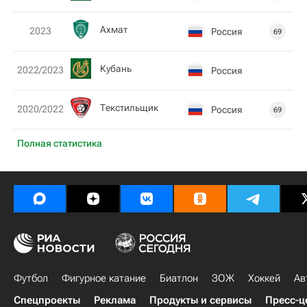
Ахмат
2023
Россия
69
Кубань
2022/2023
Россия
Текстильщик
2020/2022
Россия
69
Полная статистика
Футбол
Фигурное катание
Биатлон
ЗОЖ
Хоккей
Ав
Спецпроекты
Реклама
Продукты и сервисы
Пресс-ц