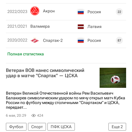
Акрон
2022/2023
Россия
22
2021/2021
Валмиера
Латвия
2020/2022
Спартак-2
Россия
87
Полная статистика
Ветеран ВОВ нанес символический
удар в матче "Спартак" — ЦСКА
Ветеран Великой Отечественной войны Рем Васильевич
Балакирев символическим ударом по мячу открыл матч Кубка
России по футболу между столичными "Спартаком" и ЦСКА,
передает...
6 мая, 20:29
424
Футбол
Спорт
ПФК ЦСКА
Еще
2