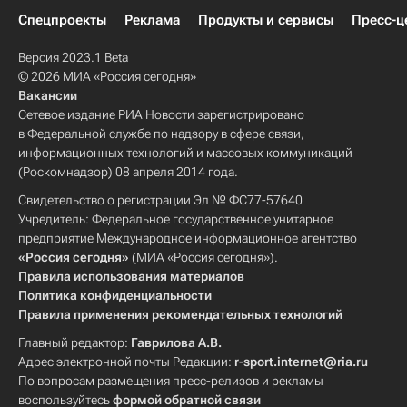
Спецпроекты
Реклама
Продукты и сервисы
Пресс-ц
Версия 2023.1 Beta
© 2026 МИА «Россия сегодня»
Вакансии
Сетевое издание РИА Новости зарегистрировано
в Федеральной службе по надзору в сфере связи,
информационных технологий и массовых коммуникаций
(Роскомнадзор) 08 апреля 2014 года.
Свидетельство о регистрации Эл № ФС77-57640
Учредитель: Федеральное государственное унитарное
предприятие Международное информационное агентство
«Россия сегодня»
(МИА «Россия сегодня»).
Правила использования материалов
Политика конфиденциальности
Правила применения рекомендательных технологий
Главный редактор:
Гаврилова А.В.
Адрес электронной почты Редакции:
r-sport.internet@ria.ru
По вопросам размещения пресс-релизов и рекламы
воспользуйтесь
формой обратной связи