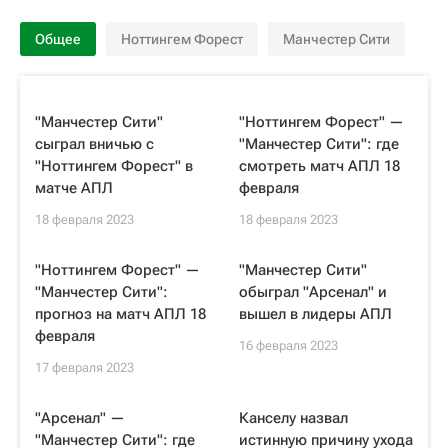
Общее
Ноттингем Форест
Манчестер Сити
"Манчестер Сити"
"Ноттингем Форест" —
сыграл вничью с
"Манчестер Сити": где
"Ноттингем Форест" в
смотреть матч АПЛ 18
матче АПЛ
февраля
18 февраля 2023
18 февраля 2023
"Ноттингем Форест" —
"Манчестер Сити"
"Манчестер Сити":
обыграл "Арсенал" и
прогноз на матч АПЛ 18
вышел в лидеры АПЛ
февраля
16 февраля 2023
17 февраля 2023
"Арсенал" —
Канселу назвал
"Манчестер Сити": где
истинную причину ухода