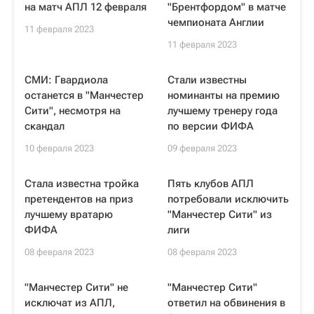
на матч АПЛ 12 февраля
"Брентфордом" в матче
чемпионата Англии
11 февраля 2023
11 февраля 2023
СМИ: Гвардиола
Стали известны
останется в "Манчестер
номинанты на премию
Сити", несмотря на
лучшему тренеру года
скандал
по версии ФИФА
10 февраля 2023
09 февраля 2023
Стала известна тройка
Пять клубов АПЛ
претендентов на приз
потребовали исключить
лучшему вратарю
"Манчестер Сити" из
ФИФА
лиги
08 февраля 2023
08 февраля 2023
"Манчестер Сити" не
"Манчестер Сити"
исключат из АПЛ,
ответил на обвинения в