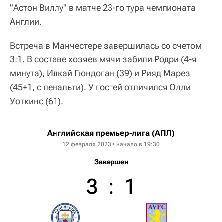
"Астон Виллу" в матче 23-го тура чемпионата
Англии.
Встреча в Манчестере завершилась со счетом
3:1. В составе хозяев мячи забили Родри (4-я
минута), Илкай Гюндоган (39) и Рияд Марез
(45+1, с пенальти). У гостей отличился Олли
Уоткинс (61).
Английская премьер-лига (АПЛ)
12 февраля 2023 • начало в 19:30
Завершен
3
:
1