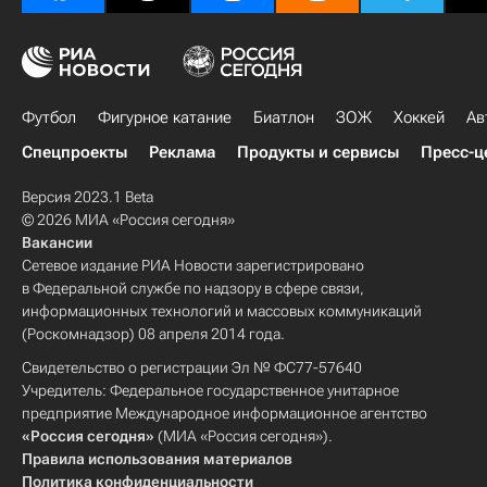
Футбол
Фигурное катание
Биатлон
ЗОЖ
Хоккей
Ав
Спецпроекты
Реклама
Продукты и сервисы
Пресс-ц
Версия 2023.1 Beta
© 2026 МИА «Россия сегодня»
Вакансии
Сетевое издание РИА Новости зарегистрировано
в Федеральной службе по надзору в сфере связи,
информационных технологий и массовых коммуникаций
(Роскомнадзор) 08 апреля 2014 года.
Свидетельство о регистрации Эл № ФС77-57640
Учредитель: Федеральное государственное унитарное
предприятие Международное информационное агентство
«Россия сегодня»
(МИА «Россия сегодня»).
Правила использования материалов
Политика конфиденциальности