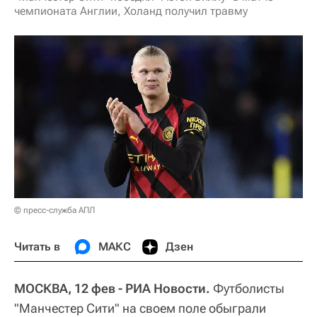
чемпионата Англии, Холанд получил травму
© пресс-служба АПЛ
Читать в
МАКС
Дзен
МОСКВА, 12 фев - РИА Новости.
Футболисты
"Манчестер Сити" на своем поле обыграли