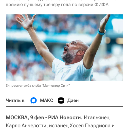
премию лучшему тренеру года по версии ФИФА
© пресс-служба клуба "Манчестер Сити"
Читать в
МАКС
Дзен
МОСКВА, 9 фев - РИА Новости.
Итальянец
Карло Анчелотти, испанец Хосеп Гвардиола и