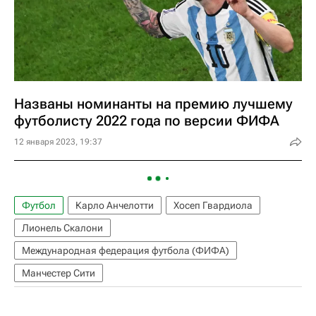
Названы номинанты на премию лучшему
футболисту 2022 года по версии ФИФА
12 января 2023, 19:37
Футбол
Карло Анчелотти
Хосеп Гвардиола
Лионель Скалони
Международная федерация футбола (ФИФА)
Манчестер Сити