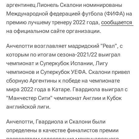
аргентинец Лионель Скалони номинированы
Международной федерацией футбола (ФИФА) на
премию лучшему тренеру 2022 года,
сообщается 
на официальном сайте организации.
Анчелотти возглавляет мадридский "Реал", с
которым по итогам сезона-2021/22 выиграл
чемпионат и Суперкубок Испании, Лигу
чемпионов и Суперкубок УЕФА. Скалони привел
сборную Аргентины к победе на чемпионате
мира 2022 года в Катаре. Гвардиола выиграл с
"Манчестер Сити" чемпионат Англии и Кубок
английской лиги.
Анчелотти, Гвардиола и Скалони были
определены в качестве финалистов премии
посредством голосования международного