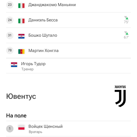
Джанджакомо Маньяни
23
Даниэль Бесса
24
75‎’‎
Бошко Шутало
31
67‎’‎
Мартин Хонгла
78
Игорь Тудор
Тренер
Ювентус
На поле
Войцех Щенсный
1
Вратарь