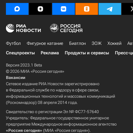
Футбол
Фигурное катание
Биатлон
ЗОЖ
Хоккей
Ав
Спецпроекты
Реклама
Продукты и сервисы
Пресс-ц
Версия 2023.1 Beta
© 2026 МИА «Россия сегодня»
Вакансии
Сетевое издание РИА Новости зарегистрировано
в Федеральной службе по надзору в сфере связи,
информационных технологий и массовых коммуникаций
(Роскомнадзор) 08 апреля 2014 года.
Свидетельство о регистрации Эл № ФС77-57640
Учредитель: Федеральное государственное унитарное
предприятие Международное информационное агентство
«Россия сегодня»
(МИА «Россия сегодня»).