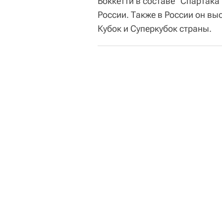
Боккетти в составе "Спартака
России. Также в России он вы
Кубок и Суперкубок страны.