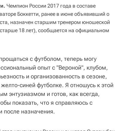
и.
Чемпион России 2017 года в составе
ваторе Боккетти, ранее в июне объявивший о
ста, назначен старшим тренером юношеской
 старше 18 лет), сообщается на официальном
опрощаться с футболом, теперь могу
ссиональный опыт с "Вероной", клубом,
рьезность и организованность в сезоне,
в желто-синей футболке. Я отношусь к этой
м энтузиазмом и готов, как всегда,
обы показать, что я справляюсь с
ти после назначения.