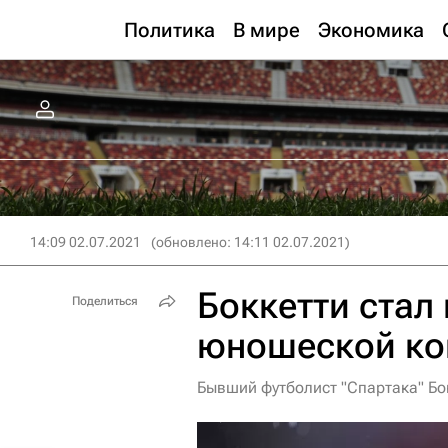
Политика
В мире
Экономика
14:09 02.07.2021
(обновлено: 14:11 02.07.2021)
Боккетти стал
Поделиться
юношеской ко
Бывший футболист "Спартака" Бо