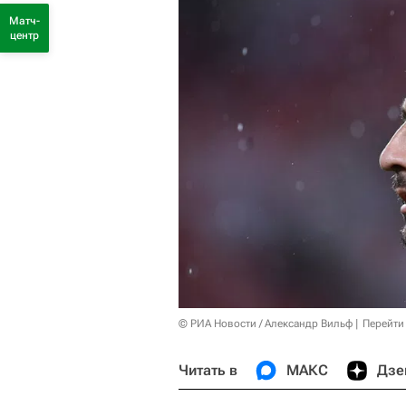
Матч-
центр
© РИА Новости / Александр Вильф
Перейти
Читать в
МАКС
Дзе