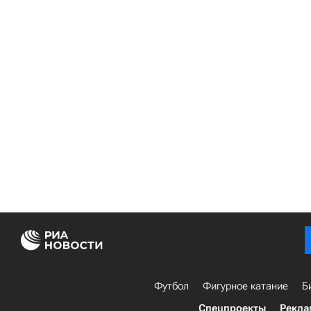
Футбол
Фигурное катание
Б
Спецпроекты
Рекла