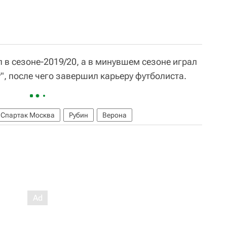
л в сезоне-2019/20, а в минувшем сезоне играл
", после чего завершил карьеру футболиста.
Спартак Москва
Рубин
Верона