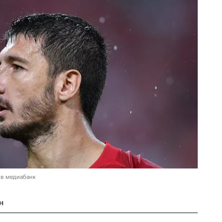
 в медиабанк
н