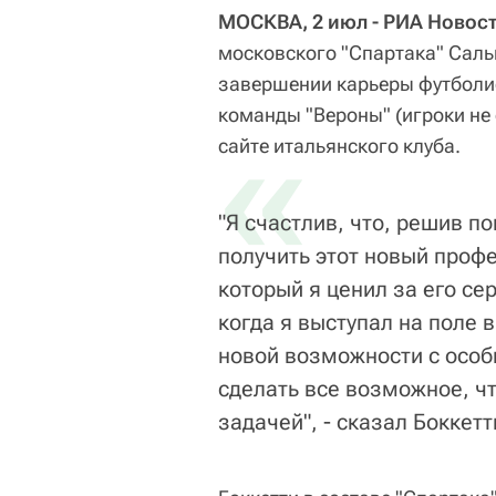
МОСКВА, 2 июл - РИА Новост
московского "Спартака" Саль
завершении карьеры футболи
команды "Вероны" (игроки не
«
сайте итальянского клуба.
"Я счастлив, что, решив п
получить этот новый профе
который я ценил за его се
когда я выступал на поле 
новой возможности с особы
сделать все возможное, чт
задачей", - сказал Боккет