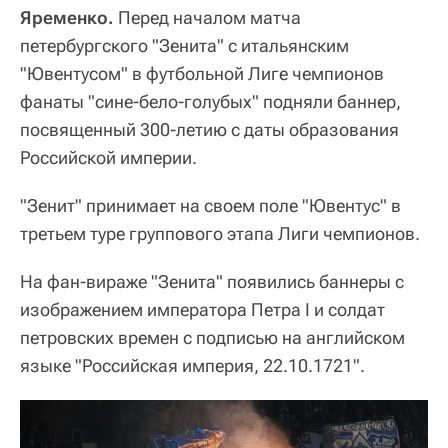
Яременко.
Перед началом матча
петербургского "Зенита" с итальянским
"Ювентусом" в футбольной Лиге чемпионов
фанаты "сине-бело-голубых" подняли баннер,
посвященный 300-летию с даты образования
Российской империи.
"Зенит" принимает на своем поле "Ювентус" в
третьем туре группового этапа Лиги чемпионов.
На фан-вираже "Зенита" появились баннеры с
изображением императора Петра I и солдат
петровских времен с подписью на английском
языке "Российская империя, 22.10.1721".