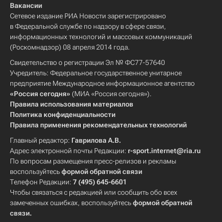
Вакансии
Сетевое издание РИА Новости зарегистрировано
в Федеральной службе по надзору в сфере связи,
информационных технологий и массовых коммуникаций
(Роскомнадзор) 08 апреля 2014 года.
Свидетельство о регистрации Эл № ФС77-57640
Учредитель: Федеральное государственное унитарное
предприятие Международное информационное агентство
«Россия сегодня»
(МИА «Россия сегодня»).
Правила использования материалов
Политика конфиденциальности
Правила применения рекомендательных технологий
Главный редактор:
Гаврилова А.В.
Адрес электронной почты Редакции:
r-sport.internet@ria.ru
По вопросам размещения пресс-релизов и рекламы
воспользуйтесь
формой обратной связи
Телефон Редакции:
7 (495) 645-6601
Чтобы связаться с редакцией или сообщить обо всех
замеченных ошибках, воспользуйтесь
формой обратной
связи
.