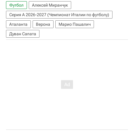
Футбол
Алексей Миранчук
Серия А 2026-2027 (Чемпионат Италии по футболу)
Аталанта
Верона
Марио Пашалич
Дуван Сапата