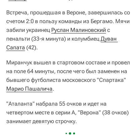
Встреча, прошедшая в Вероне, завершилась со
счетом 2:0 в пользу команды из Бергамо. Мячи
забили украинец
Руслан Малиновский
с
пенальти (33-я минута) и колумбиец
Дуван 
Сапата
(42).
Миранчук вышел в стартовом составе и провел
на поле 64 минуты, после чего был заменен на
бывшего футболиста московского "Спартака"
Марио Пашалича
.
"Аталанта" набрала 55 очков и идет на
четвертом месте в серии А, "Верона" (38 очков)
занимает девятую строчку.