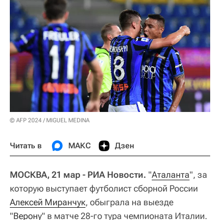
© AFP 2024 / MIGUEL MEDINA
Читать в
МАКС
Дзен
МОСКВА, 21 мар - РИА Новости.
"
Аталанта
", за
которую выступает футболист сборной России
Алексей Миранчук
, обыграла на выезде
"
Верону
" в матче 28-го тура чемпионата Италии.