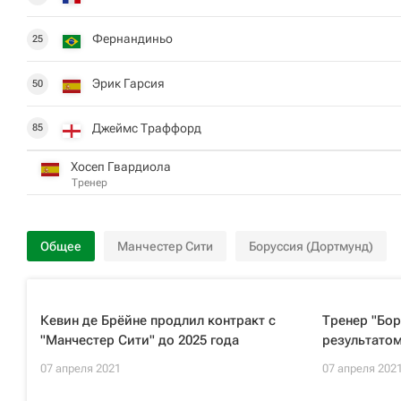
Фернандиньо
25
Эрик Гарсия
50
Джеймс Траффорд
85
Хосеп Гвардиола
Тренер
Общее
Манчестер Сити
Боруссия (Дортмунд)
Кевин де Брёйне продлил контракт с
Тренер "Бор
"Манчестер Сити" до 2025 года
результатом
07 апреля 2021
07 апреля 202