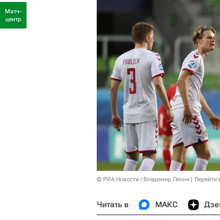
Матч-
центр
© РИА Новости / Владимир Песня
Перейти 
Читать в
МАКС
Дзе