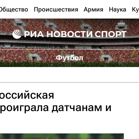
Общество
Происшествия
Армия
Наука
Ку
Футбол
российская
роиграла датчанам и