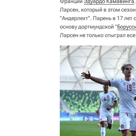
Франции
Эдуардо Камавинга
Ларсен, который в этом сезон
"Андерлехт". Парень в 17 лет
основу дортмундской "
Борусс
Ларсен не только отыграл все