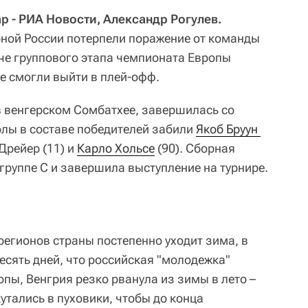
р - РИА Новости, Александр Рогулев.
ной России потерпели поражение от команды
че группового этапа чемпионата Европы
не смогли выйти в плей-офф.
в венгерском Сомбатхее, завершилась со
Голы в составе победителей забили
Якоб Бруун 
Дрейер (11) и
Карло Хольсе
(90). Сборная
 группе С и завершила выступление на турнире.
регионов страны постепенно уходит зима, в
десять дней, что российская "молодежка"
пы, Венгрия резко рванула из зимы в лето –
кутались в пуховики, чтобы до конца