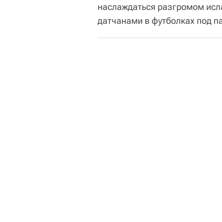
наслаждаться разгромом исла
датчанами в футболках под 