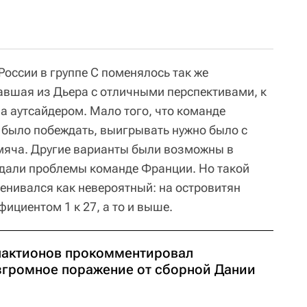
России в группе С поменялось так же
авшая из Дьера с отличными перспективами, к
а аутсайдером. Мало того, что команде
было побеждать, выигрывать нужно было с
мяча. Другие варианты были возможны в
здали проблемы команде Франции. Но такой
енивался как невероятный: на островитян
ициентом 1 к 27, а то и выше.
лактионов прокомментировал
згромное поражение от сборной Дании