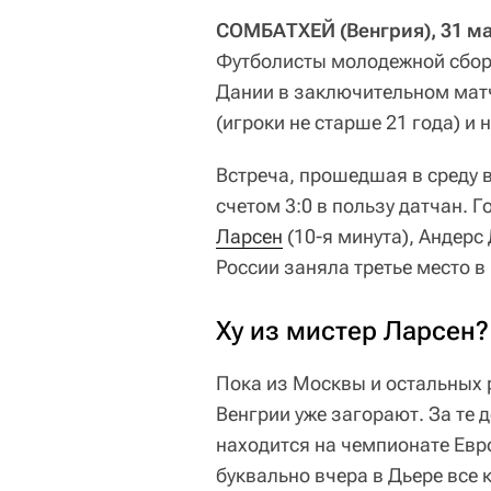
СОМБАТХЕЙ (Венгрия), 31 ма
Футболисты молодежной сбор
Дании в заключительном мат
(игроки не старше 21 года) и 
Встреча, прошедшая в среду 
счетом 3:0 в пользу датчан. 
Ларсен
(10-я минута), Андерс 
России заняла третье место в
Ху из мистер Ларсен?
Пока из Москвы и остальных 
Венгрии уже загорают. За те 
находится на чемпионате Евро
буквально вчера в Дьере все 