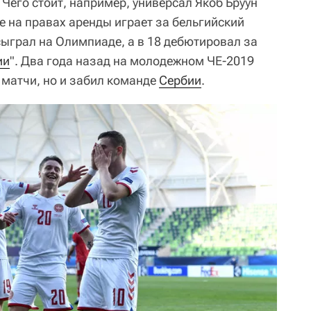
. Чего стоит, например, универсал Якоб Бруун
е на правах аренды играет за бельгийский
 сыграл на Олимпиаде, а в 18 дебютировал за
ии
". Два года назад на молодежном ЧЕ-2019
 матчи, но и забил команде
Сербии
.