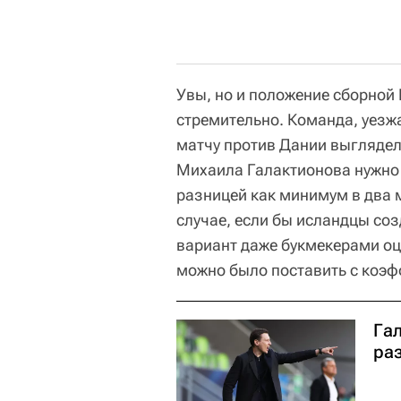
Увы, но и положение сборной 
стремительно. Команда, уезж
матчу против Дании выглядел
Михаила Галактионова нужно 
разницей как минимум в два 
случае, если бы исландцы со
вариант даже букмекерами оц
можно было поставить с коэфф
Га
ра