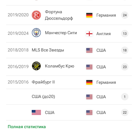
Фортуна
2019/2020
Германия
24
Дюссельдорф
Манчестер Сити
2019/2024
Англия
13
2018/2018
MLS Все Звезды
США
18
Коламбус Крю
2016/2019
США
23
2015/2016
Фрайбург II
Германия
США (до20)
США
1
США
США
22
Полная статистика