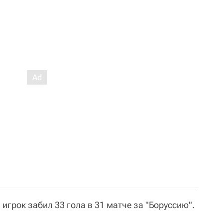
игрок забил 33 гола в 31 матче за "Боруссию".