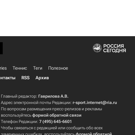
ries
Теннис
Теги
Полезное
нтакты
RSS
Архив
Главный редактор:
Гаврилова А.В.
Адрес электронной почты Редакции:
r-sport.internet@ria.ru
По вопросам размещения пресс-релизов и рекламы
воспользуйтесь
формой обратной связи
Телефон Редакции:
7 (495) 645-6601
Чтобы связаться с редакцией или сообщить обо всех
замеченных ошибках, воспользуйтесь
формой обратной