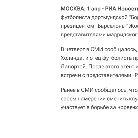
МОСКВА, 1 апр - РИА Новост
футболиста дортмундской "Бо
президентом "Барселоны" Жоа
представителями мадридского
В четверг в СМИ сообщалось,
Холанда, и отец футболиста п
Лапортой. После этого агент 
встречи с представителями "Р
Ранее в СМИ сообщалось, что
своем намерении сменить клуб
участвует в борьбе за норвеж