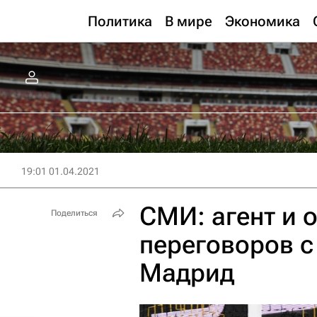
Политика
В мире
Экономика
19:01 01.04.2021
СМИ: агент и 
Поделиться
переговоров с
Мадрид