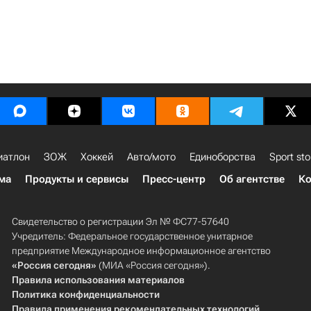
иатлон
ЗОЖ
Хоккей
Авто/мото
Единоборства
Sport sto
ма
Продукты и сервисы
Пресс-центр
Об агентстве
Ко
Свидетельство о регистрации Эл № ФС77-57640
Учредитель: Федеральное государственное унитарное
предприятие Международное информационное агентство
«Россия сегодня»
(МИА «Россия сегодня»).
Правила использования материалов
Политика конфиденциальности
Правила применения рекомендательных технологий