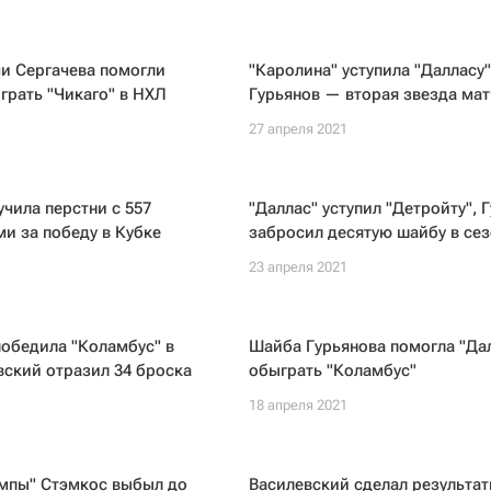
и Сергачева помогли
"Каролина" уступила "Далласу"
грать "Чикаго" в НХЛ
Гурьянов — вторая звезда мат
1
27 апреля 2021
учила перстни с 557
"Даллас" уступил "Детройту", 
и за победу в Кубке
забросил десятую шайбу в се
23 апреля 2021
1
обедила "Коламбус" в
Шайба Гурьянова помогла "Да
ский отразил 34 броска
обыграть "Коламбус"
1
18 апреля 2021
ампы" Стэмкос выбыл до
Василевский сделал результа