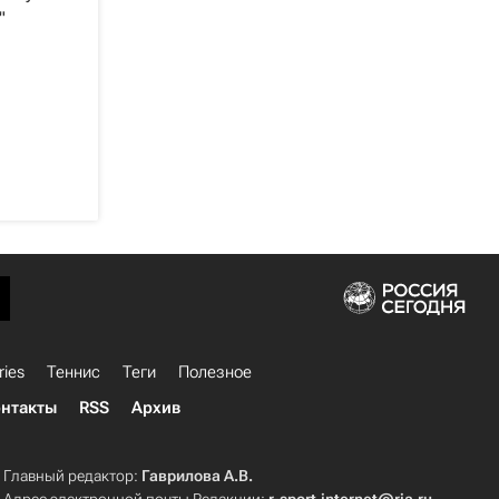
"
ries
Теннис
Теги
Полезное
нтакты
RSS
Архив
Главный редактор:
Гаврилова А.В.