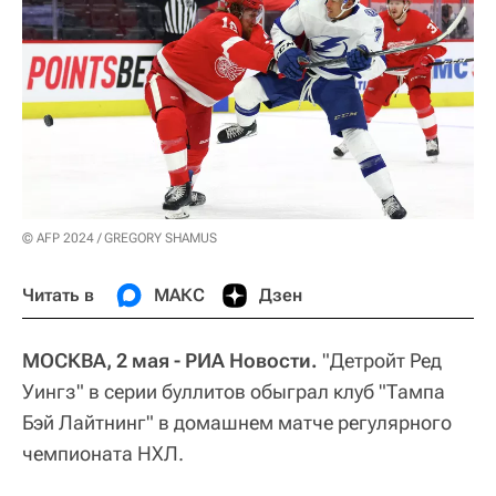
© AFP 2024 / GREGORY SHAMUS
Читать в
МАКС
Дзен
МОСКВА, 2 мая - РИА Новости.
"Детройт Ред
Уингз" в серии буллитов обыграл клуб "Тампа
Бэй Лайтнинг" в домашнем матче регулярного
чемпионата НХЛ.