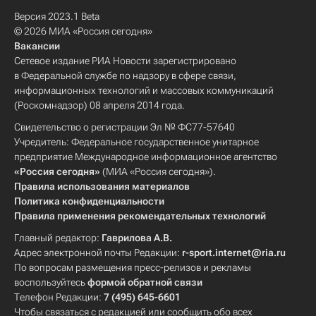
Версия 2023.1 Beta
© 2026 МИА «Россия сегодня»
Вакансии
Сетевое издание РИА Новости зарегистрировано
в Федеральной службе по надзору в сфере связи,
информационных технологий и массовых коммуникаций
(Роскомнадзор) 08 апреля 2014 года.
Свидетельство о регистрации Эл № ФС77-57640
Учредитель: Федеральное государственное унитарное
предприятие Международное информационное агентство
«Россия сегодня»
(МИА «Россия сегодня»).
Правила использования материалов
Политика конфиденциальности
Правила применения рекомендательных технологий
Главный редактор:
Гаврилова А.В.
Адрес электронной почты Редакции:
r-sport.internet@ria.ru
По вопросам размещения пресс-релизов и рекламы
воспользуйтесь
формой обратной связи
Телефон Редакции:
7 (495) 645-6601
Чтобы связаться с редакцией или сообщить обо всех