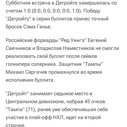
Субботняя встреча в Детройте завершилась со
счетом 1:0 (0:0, 0:0, 0:0, 0:0, 1:0). Победу
"Детройту" в серии буллитов принес точный
бросок Сэма Ганье.
Российские форварды "Ред Уингз" Евгений
Свечников и Владислав Наместников не смогли
реализовать свой буллит после сейвов
голкипера соперника. Защитник "Тампы"
Михаил Сергачев промахнулся во время
исполнения буллита.
"Детройт" занимает седьмое место в
Центральном дивизионе, набрав 45 очков.
"Тампа" (71), ранее уже обеспечившая себе
участие в плей-офф НХЛ, идет на второй
строчке.