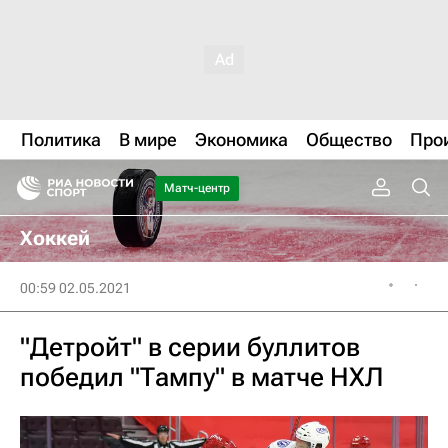
Политика
В мире
Экономика
Общество
Про
Матч-центр
Хоккей
00:59 02.05.2021
"Детройт" в серии буллитов
победил "Тампу" в матче НХЛ