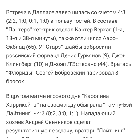
Встреча в Далласе завершилась со счетом 4:3
(2:2, 1:0, 0:1, 1:0) в пользу гостей. В составе
"Пантерз" хет-трик сделал Картер Верхаг (1-я,
18-я и 38-я минуты), также отличился Аарон
Экблад (65). У "Старз" шайбы забросили
российский форвард Денис Гурьянов (9), Джон
Клингберг (10) и Джоэл Л'Эсперанс (44). Вратарь
"Флориды" Сергей Бобровский парировал 31
бросок.
В другом матче игрового дня "Каролина
Харрикейнз" на своем льду обыграла "Тампу-Бэй
Лайтнинг" - 4:3 (0:2, 3:0, 1:1). Нападающий
хозяев Андрей Свечников сделал
результативную передачу, вратарь "Лайтнинг"