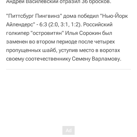
Андрей Василевский отразил 36 бросков.
"Питтсбург Пингвинз" дома победил "Нью-Йорк
Айлендерс" - 6:3 (2:0, 3:1, 1:2). Российский
голкипер "островитян" Илья Сорокин был
заменен во втором периоде после четырех
пропущенных шайб, уступив место в воротах
своему соотечественнику Семену Варламову.