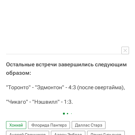
Остальные встречи завершились следующим
образом:
"Торонто" - "Эдмонтон" - 4:3 (после овертайма),
"Чикаго" - "Нэшвилл" - 1:3.
Хоккей
Флорида Пантерз
Даллас Старз
Андрей Свечников
Аарон Экблад
Денис Гурьянов