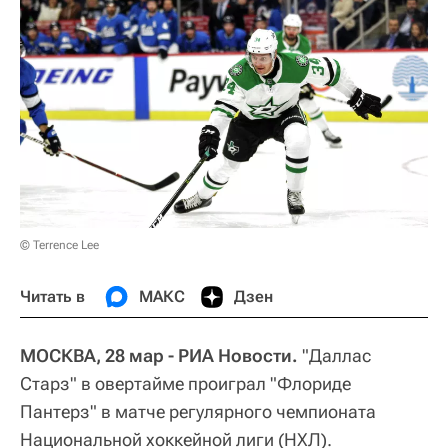
© Terrence Lee
Читать в
МАКС
Дзен
МОСКВА, 28 мар - РИА Новости.
"Даллас
Старз" в овертайме проиграл "Флориде
Пантерз" в матче регулярного чемпионата
Национальной хоккейной лиги (НХЛ).