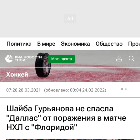
Политика
В мире
Экономика
Общество
Про
Матч-центр
Хоккей
07:28 28.03.2021
(обновлено: 00:04 24.02.2022)
Шайба Гурьянова не спасла
"Даллас" от поражения в матче
НХЛ с "Флоридой"