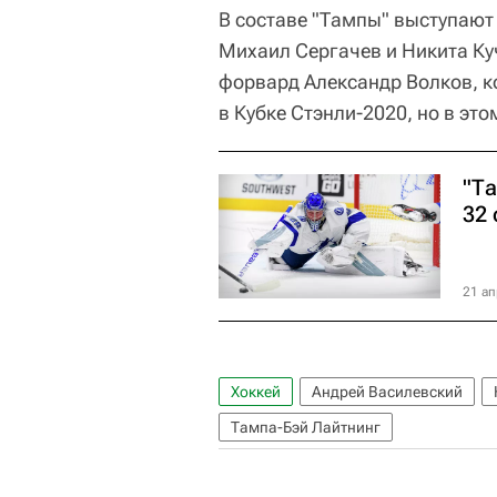
В составе "Тампы" выступают
Михаил Сергачев и Никита Ку
форвард Александр Волков, к
в Кубке Стэнли-2020, но в эт
"Т
32
21 ап
Хоккей
Андрей Василевский
Тампа-Бэй Лайтнинг