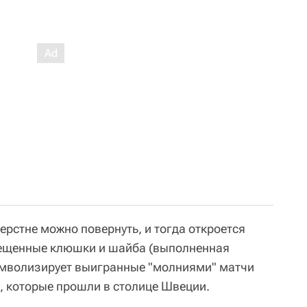
перстне можно повернуть, и тогда откроется
крещенные клюшки и шайба (выполненная
имволизирует выигранные "молниями" матчи
, которые прошли в столице Швеции.