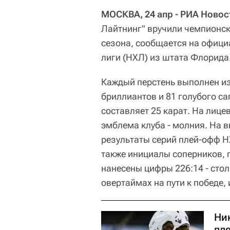
МОСКВА, 24 апр - РИА Новос
Лайтнинг" вручили чемпионск
сезона, сообщается на офици
лиги (НХЛ) из штата Флорида
Каждый перстень выполнен из
бриллиантов и 81 голубого с
составляет 25 карат. На лице
эмблема клуба - молния. На 
результаты серий плей-офф Н
также инициалы соперников, 
нанесены цифры 226:14 - стол
овертаймах на пути к победе, 
Ни
пл