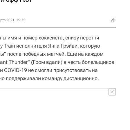
рта 2021, 19:59
ны имя и номер хоккеиста, снизу перстня
y Train исполнителя Янга Грэйви, которую
ы" после победных матчей. Еще на каждом
tant Thunder" (Гром вдали) в честь болельщиков
и COVID-19 не смогли присутствовать на
 но поддерживали команду дистанционно.