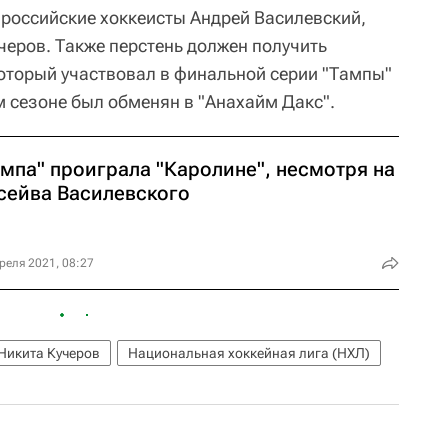
 российские хоккеисты Андрей Василевский,
черов. Также перстень должен получить
оторый участвовал в финальной серии "Тампы"
ом сезоне был обменян в "Анахайм Дакс".
ампа" проиграла "Каролине", несмотря на
 сейва Василевского
реля 2021, 08:27
Никита Кучеров
Национальная хоккейная лига (НХЛ)