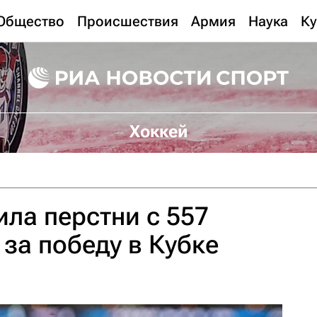
Общество
Происшествия
Армия
Наука
Ку
Хоккей
ила перстни с 557
за победу в Кубке