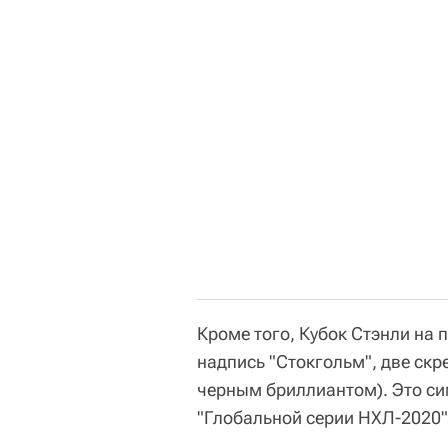
Кроме того, Кубок Стэнли на 
надпись "Стокгольм", две с
черным бриллиантом). Это с
"Глобальной серии НХЛ-2020"