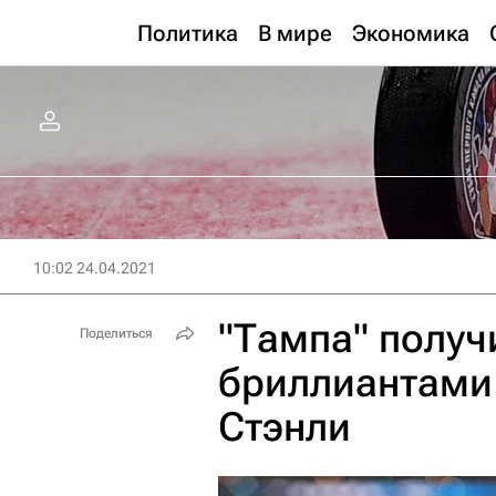
Политика
В мире
Экономика
10:02 24.04.2021
"Тампа" получ
Поделиться
бриллиантами 
Стэнли