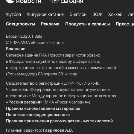
Футбол
Фигурное катание
Биатлон
ЗОЖ
Хоккей
Ав
Спецпроекты
Реклама
Продукты и сервисы
Пресс-ц
Версия 2023.1 Beta
© 2026 МИА «Россия сегодня»
Вакансии
Сетевое издание РИА Новости зарегистрировано
в Федеральной службе по надзору в сфере связи,
информационных технологий и массовых коммуникаций
(Роскомнадзор) 08 апреля 2014 года.
Свидетельство о регистрации Эл № ФС77-57640
Учредитель: Федеральное государственное унитарное
предприятие Международное информационное агентство
«Россия сегодня»
(МИА «Россия сегодня»).
Правила использования материалов
Политика конфиденциальности
Правила применения рекомендательных технологий
Главный редактор:
Гаврилова А.В.