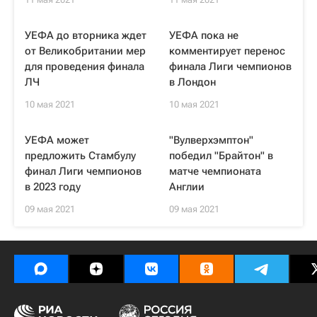
УЕФА до вторника ждет
УЕФА пока не
от Великобритании мер
комментирует перенос
для проведения финала
финала Лиги чемпионов
ЛЧ
в Лондон
10 мая 2021
10 мая 2021
УЕФА может
"Вулверхэмптон"
предложить Стамбулу
победил "Брайтон" в
финал Лиги чемпионов
матче чемпионата
в 2023 году
Англии
09 мая 2021
09 мая 2021